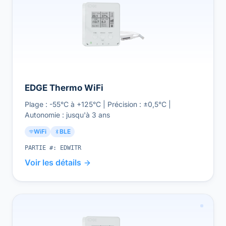
EDGE Thermo WiFi
Plage : -55°C à +125°C | Précision : ±0,5°C |
Autonomie : jusqu'à 3 ans
WiFi
BLE
PARTIE #:
EDWITR
Voir les détails