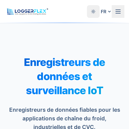
Aller au contenu
®
Enregistreurs de
données et
surveillance IoT
Enregistreurs de données fiables pour les
applications de chaîne du froid,
industrielles et de CVC.