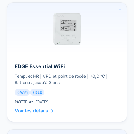
EDGE Essential WiFi
Temp. et HR | VPD et point de rosée | ±0,2 °C |
Batterie : jusqu'à 3 ans
WiFi
BLE
PARTIE #:
EDWIES
Voir les détails