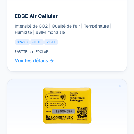
EDGE Air Cellular
Intensité de CO2 | Qualité de l'air | Température |
Humidité | eSIM mondiale
WiFi
LTE
BLE
PARTIE #:
EDCLAR
Voir les détails