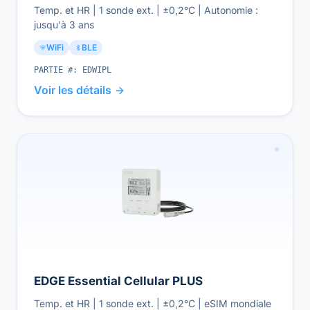
Temp. et HR | 1 sonde ext. | ±0,2°C | Autonomie :
jusqu'à 3 ans
WiFi
BLE
PARTIE #:
EDWIPL
Voir les détails
EDGE Essential Cellular PLUS
Temp. et HR | 1 sonde ext. | ±0,2°C | eSIM mondiale