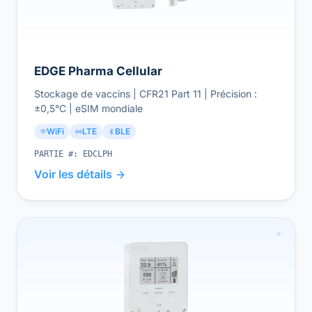
EDGE Pharma Cellular
Stockage de vaccins | CFR21 Part 11 | Précision :
±0,5°C | eSIM mondiale
WiFi
LTE
BLE
PARTIE #:
EDCLPH
Voir les détails