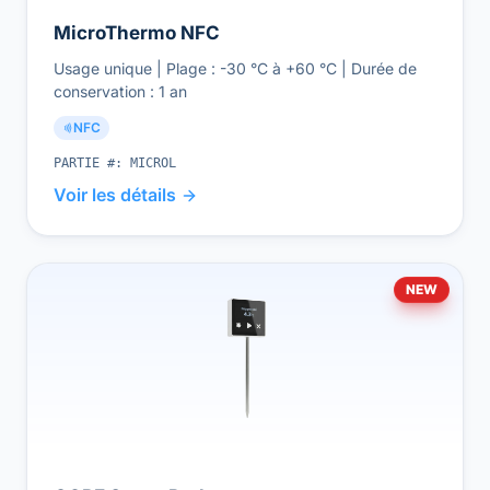
MicroThermo NFC
Usage unique | Plage : -30 °C à +60 °C | Durée de
conservation : 1 an
NFC
PARTIE #:
MICROL
Voir les détails
NEW