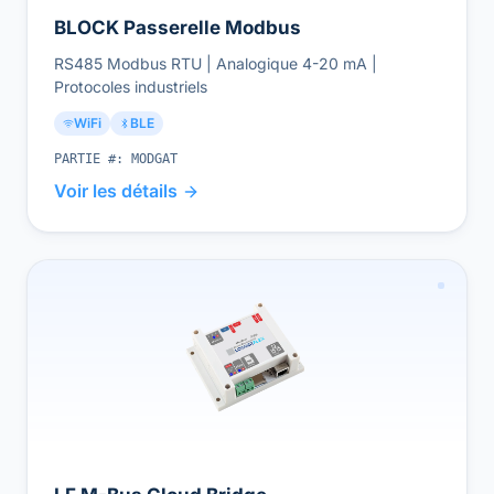
BLOCK Passerelle Modbus
RS485 Modbus RTU | Analogique 4-20 mA |
Protocoles industriels
WiFi
BLE
PARTIE #:
MODGAT
Voir les détails