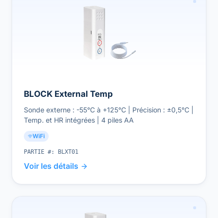
BLOCK External Temp
Sonde externe : -55°C à +125°C | Précision : ±0,5°C |
Temp. et HR intégrées | 4 piles AA
WiFi
PARTIE #:
BLXT01
Voir les détails