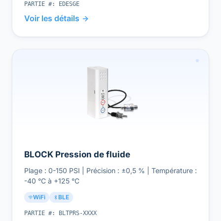
PARTIE #:
EDESGE
Voir les détails
BLOCK Pression de fluide
Plage : 0-150 PSI | Précision : ±0,5 % | Température :
-40 °C à +125 °C
WiFi
BLE
PARTIE #:
BLTPRS-XXXX