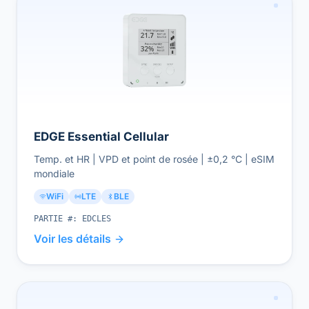
EDGE Essential Cellular
Temp. et HR | VPD et point de rosée | ±0,2 °C | eSIM
mondiale
WiFi
LTE
BLE
PARTIE #:
EDCLES
Voir les détails