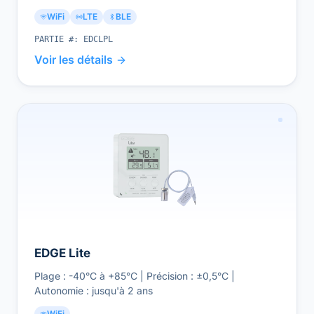
WiFi
LTE
BLE
PARTIE #:
EDCLPL
Voir les détails
EDGE Lite
Plage : -40°C à +85°C | Précision : ±0,5°C |
Autonomie : jusqu'à 2 ans
WiFi