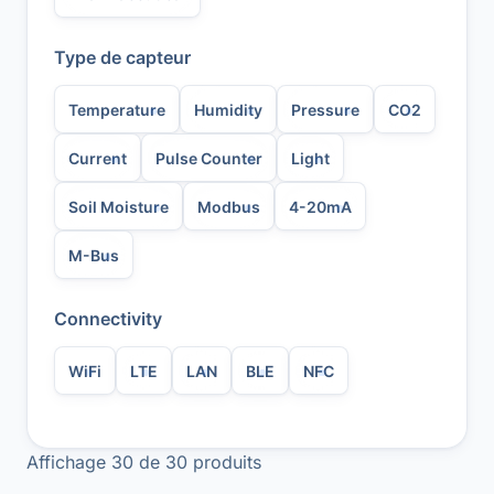
Type de capteur
Temperature
Humidity
Pressure
CO2
Current
Pulse Counter
Light
Soil Moisture
Modbus
4-20mA
M-Bus
Connectivity
WiFi
LTE
LAN
BLE
NFC
Affichage
30
de
30
produits