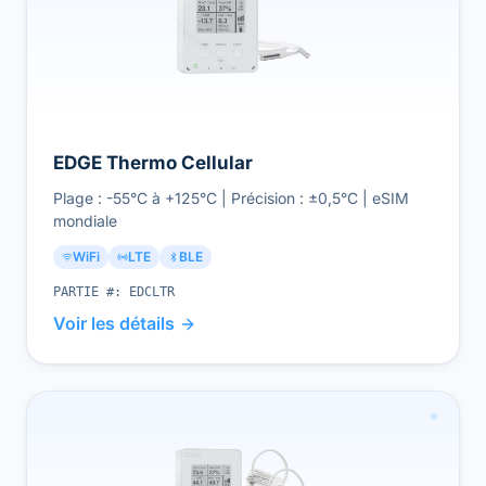
EDGE Thermo Cellular
Plage : -55°C à +125°C | Précision : ±0,5°C | eSIM
mondiale
WiFi
LTE
BLE
PARTIE #:
EDCLTR
Voir les détails