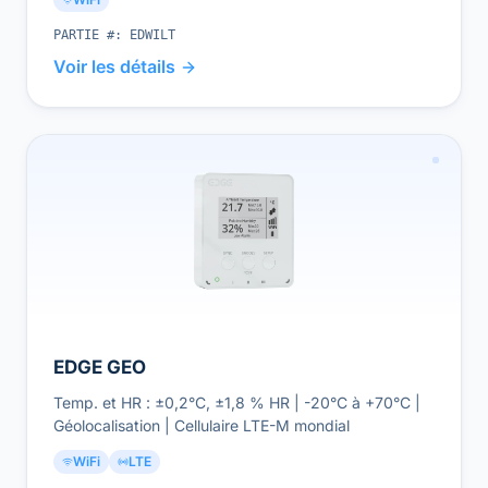
PARTIE #:
EDWILT
Voir les détails
EDGE GEO
Temp. et HR : ±0,2°C, ±1,8 % HR | -20°C à +70°C |
Géolocalisation | Cellulaire LTE-M mondial
WiFi
LTE