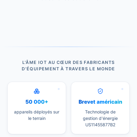
L'ÂME IOT AU CŒUR DES FABRICANTS
D'ÉQUIPEMENT À TRAVERS LE MONDE
50 000+
Brevet américain
appareils déployés sur
Technologie de
le terrain
gestion d'énergie
US11455877B2