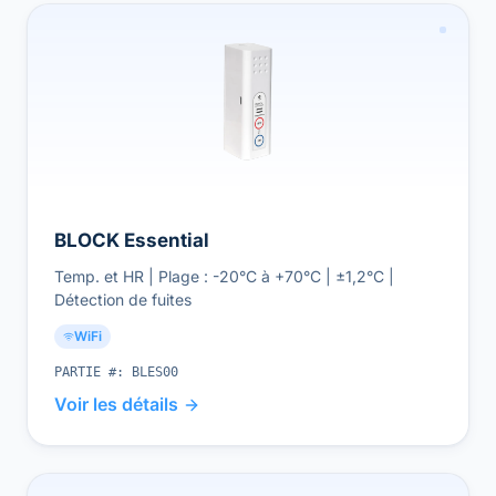
BLOCK Essential
Temp. et HR | Plage : -20°C à +70°C | ±1,2°C |
Détection de fuites
WiFi
PARTIE #:
BLES00
Voir les détails