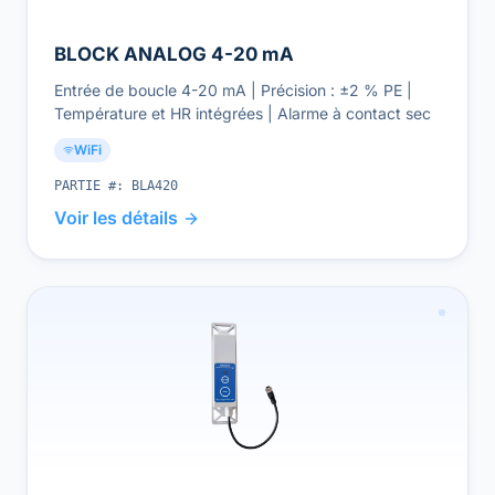
BLOCK ANALOG 4-20 mA
Entrée de boucle 4-20 mA | Précision : ±2 % PE |
Température et HR intégrées | Alarme à contact sec
WiFi
PARTIE #:
BLA420
Voir les détails