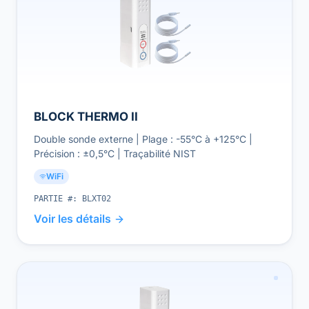
BLOCK THERMO II
Double sonde externe | Plage : -55°C à +125°C |
Précision : ±0,5°C | Traçabilité NIST
WiFi
PARTIE #:
BLXT02
Voir les détails