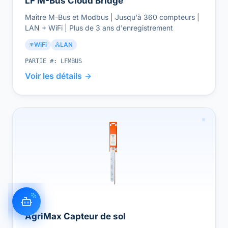
LF M-Bus Cloud Bridge
Maître M-Bus et Modbus | Jusqu'à 360 compteurs |
LAN + WiFi | Plus de 3 ans d'enregistrement
WiFi
LAN
PARTIE #:
LFMBUS
Voir les détails
AgriMax Capteur de sol