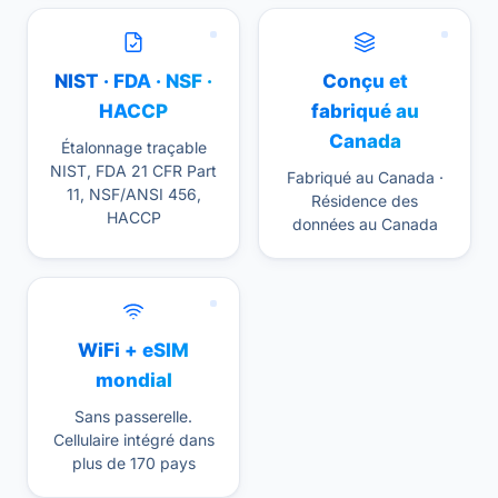
NIST · FDA · NSF ·
Conçu et
HACCP
fabriqué au
Canada
Étalonnage traçable
NIST, FDA 21 CFR Part
Fabriqué au Canada ·
11, NSF/ANSI 456,
Résidence des
HACCP
données au Canada
WiFi + eSIM
mondial
Sans passerelle.
Cellulaire intégré dans
plus de 170 pays