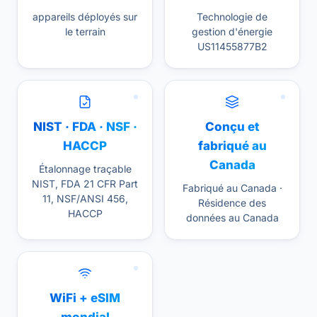
appareils déployés sur
Technologie de
le terrain
gestion d'énergie
US11455877B2
NIST · FDA · NSF ·
Conçu et
HACCP
fabriqué au
Canada
Étalonnage traçable
NIST, FDA 21 CFR Part
Fabriqué au Canada ·
11, NSF/ANSI 456,
Résidence des
HACCP
données au Canada
WiFi + eSIM