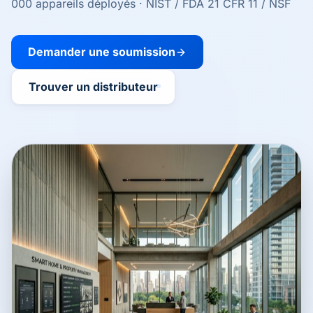
000 appareils déployés · NIST / FDA 21 CFR 11 / NSF
Demander une soumission
Trouver un distributeur