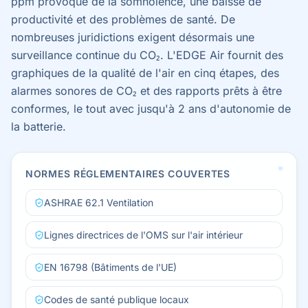
ppm provoque de la somnolence, une baisse de
productivité et des problèmes de santé. De
nombreuses juridictions exigent désormais une
surveillance continue du CO₂. L'EDGE Air fournit des
graphiques de la qualité de l'air en cinq étapes, des
alarmes sonores de CO₂ et des rapports prêts à être
conformes, le tout avec jusqu'à 2 ans d'autonomie de
la batterie.
NORMES RÉGLEMENTAIRES COUVERTES
ASHRAE 62.1 Ventilation
Lignes directrices de l'OMS sur l'air intérieur
EN 16798 (Bâtiments de l'UE)
Codes de santé publique locaux