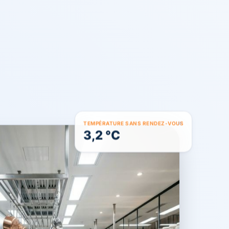
TEMPÉRATURE SANS RENDEZ-VOUS
3,2 °C