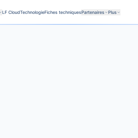
LF Cloud
Technologie
Fiches techniques
Partenaires
Plus