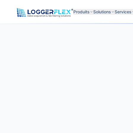
Aller au contenu
®
Produits
Solutions
Services