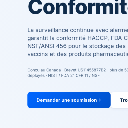
Conformit
La surveillance continue avec alarm
garantit la conformité HACCP, FDA C
NSF/ANSI 456 pour le stockage des 
vaccins et des produits pharmaceuti
Conçu au Canada · Brevet US11455877B2 · plus de 5
déployés · NIST / FDA 21 CFR 11 / NSF
Demander une soumission
Tro