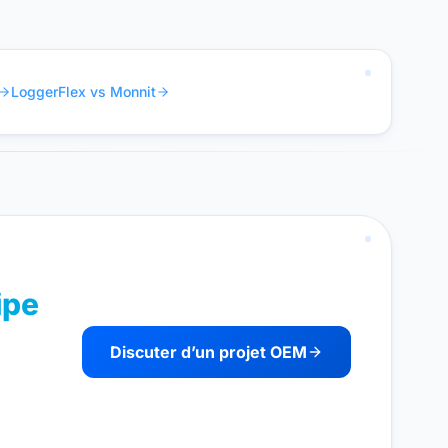
LoggerFlex vs Monnit
ipe
Discuter d’un projet OEM