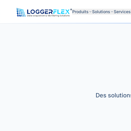
Aller au contenu
®
Produits
Solutions
Services
Des solution