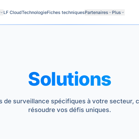
LF Cloud
Technologie
Fiches techniques
Partenaires
Plus
Solutions
s de surveillance spécifiques à votre secteur,
résoudre vos défis uniques.