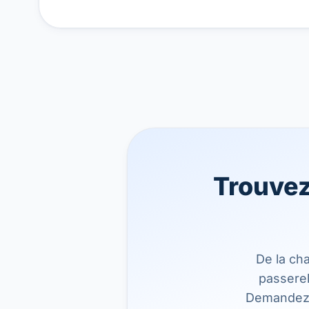
Trouvez
De la cha
passerel
Demandez u