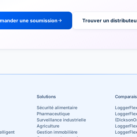
mander une soumission
Trouver un distributeu
Solutions
Comparais
Sécurité alimentaire
LoggerFle
Pharmaceutique
LoggerFle
Surveillance industrielle
(DicksonO
Agriculture
LoggerFle
elligent
Gestion immobilière
LoggerFle