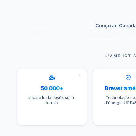
Conçu au Canada 
L'ÂME IOT
50 000+
Brevet amé
appareils déployés sur le
Technologie de
terrain
d'énergie US11