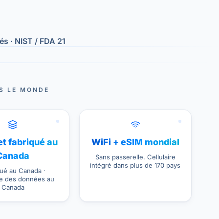
s · NIST / FDA 21
S LE MONDE
t fabriqué au
WiFi + eSIM mondial
Canada
Sans passerelle. Cellulaire
intégré dans plus de 170 pays
ué au Canada ·
e des données au
Canada