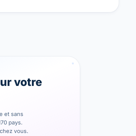
ur votre
ée et sans
170 pays.
 chez vous.