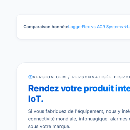
Comparaison honnête
LoggerFlex vs ACR Systems
L
VERSION OEM / PERSONNALISÉE DISPO
Rendez votre produit int
IoT.
Si vous fabriquez de l'équipement, nous y inté
connectivité mondiale, infonuagique, alarmes 
sous votre marque.