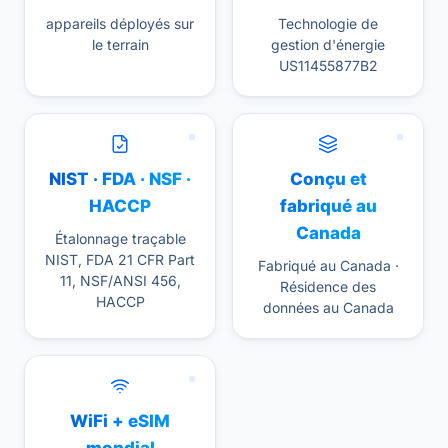
appareils déployés sur
Technologie de
le terrain
gestion d'énergie
US11455877B2
NIST · FDA · NSF ·
Conçu et
HACCP
fabriqué au
Canada
Étalonnage traçable
NIST, FDA 21 CFR Part
Fabriqué au Canada ·
11, NSF/ANSI 456,
Résidence des
HACCP
données au Canada
WiFi + eSIM