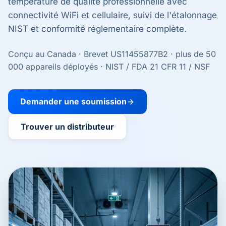
température de qualité professionnelle avec
connectivité WiFi et cellulaire, suivi de l'étalonnage
NIST et conformité réglementaire complète.
Conçu au Canada · Brevet US11455877B2 · plus de 50
000 appareils déployés · NIST / FDA 21 CFR 11 / NSF
Demander une soumission
Trouver un distributeur