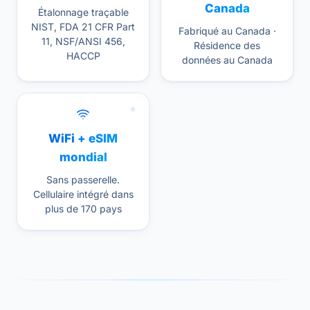
Canada
Étalonnage traçable
NIST, FDA 21 CFR Part
Fabriqué au Canada ·
11, NSF/ANSI 456,
Résidence des
HACCP
données au Canada
WiFi + eSIM
mondial
Sans passerelle.
Cellulaire intégré dans
plus de 170 pays