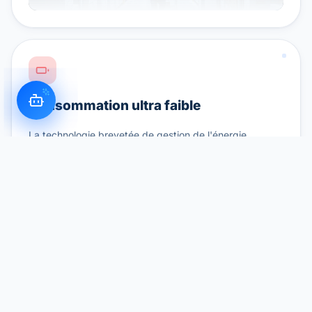
Consommation ultra faible
La technologie brevetée de gestion de l'énergie
prolonge la durée de vie de la batterie jusqu'à 3 ans
avec 4 piles AA.
Système d'alarme à 4 niveaux
Niveaux d'alerte L1 à L4 configurables
avec notifications par SMS, courriel et
webhook.
Parler à un ingénieur