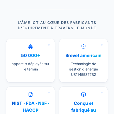
L'ÂME IOT AU CŒUR DES FABRICANTS
D'ÉQUIPEMENT À TRAVERS LE MONDE
50 000+
Brevet américain
appareils déployés sur
Technologie de
le terrain
gestion d'énergie
US11455877B2
NIST · FDA · NSF ·
Conçu et
HACCP
fabriqué au