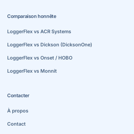
Comparaison honnête
LoggerFlex vs ACR Systems
LoggerFlex vs Dickson (DicksonOne)
LoggerFlex vs Onset / HOBO
LoggerFlex vs Monnit
Contacter
À propos
Contact