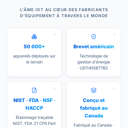
L'ÂME IOT AU CŒUR DES FABRICANTS
D'ÉQUIPEMENT À TRAVERS LE MONDE
50 000+
Brevet américain
appareils déployés sur
Technologie de
le terrain
gestion d'énergie
US11455877B2
NIST · FDA · NSF ·
Conçu et
HACCP
fabriqué au
Canada
Étalonnage traçable
NIST, FDA 21 CFR Part
Fabriqué au Canada ·