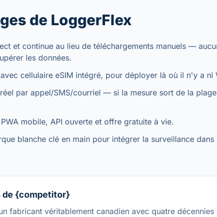
ges de LoggerFlex
irect et continue au lieu de téléchargements manuels — auc
cupérer les données.
avec cellulaire eSIM intégré, pour déployer là où il n'y a ni
éel par appel/SMS/courriel — si la mesure sort de la plage
WA mobile, API ouverte et offre gratuite à vie.
e blanche clé en main pour intégrer la surveillance dans 
s de {competitor}
n fabricant véritablement canadien avec quatre décennies 