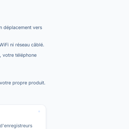
un déplacement vers
 WiFi ni réseau câblé.
, votre téléphone
votre propre produit.
d'enregistreurs