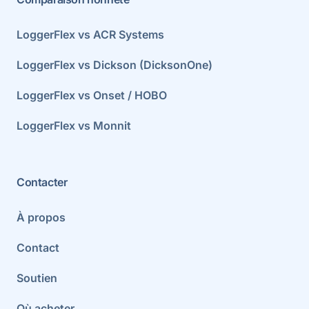
LoggerFlex vs ACR Systems
LoggerFlex vs Dickson (DicksonOne)
LoggerFlex vs Onset / HOBO
LoggerFlex vs Monnit
Contacter
À propos
Contact
Soutien
Où acheter