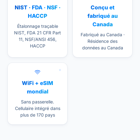
NIST · FDA · NSF ·
Conçu et
HACCP
fabriqué au
Canada
Étalonnage traçable
NIST, FDA 21 CFR Part
Fabriqué au Canada ·
11, NSF/ANSI 456,
Résidence des
HACCP
données au Canada
WiFi + eSIM
mondial
Sans passerelle.
Cellulaire intégré dans
plus de 170 pays