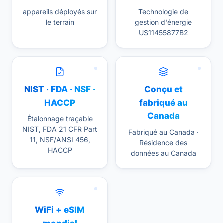
appareils déployés sur
Technologie de
le terrain
gestion d'énergie
US11455877B2
NIST · FDA · NSF ·
Conçu et
HACCP
fabriqué au
Canada
Étalonnage traçable
NIST, FDA 21 CFR Part
Fabriqué au Canada ·
11, NSF/ANSI 456,
Résidence des
HACCP
données au Canada
WiFi + eSIM