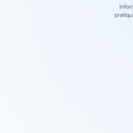
Infor
pratiqu