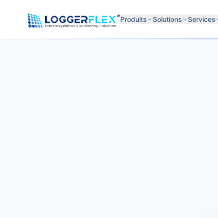
Aller au contenu
®
Produits
Solutions
Services