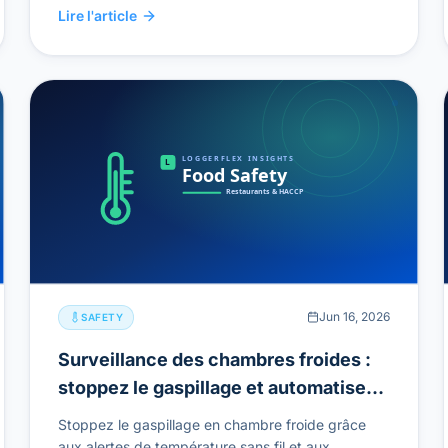
Lire l'article
Jun 16, 2026
SAFETY
Surveillance des chambres froides :
stoppez le gaspillage et automatisez
vos registres HACCP
Stoppez le gaspillage en chambre froide grâce
aux alertes de température sans fil et aux