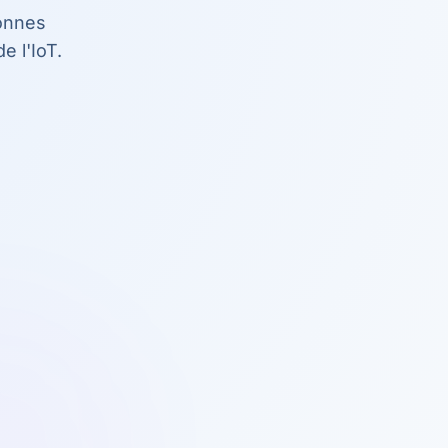
bonnes
e l'IoT.