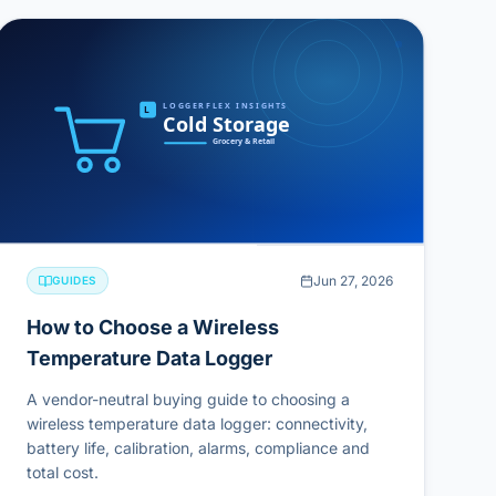
Jun 27, 2026
GUIDES
How to Choose a Wireless
Temperature Data Logger
A vendor-neutral buying guide to choosing a
wireless temperature data logger: connectivity,
battery life, calibration, alarms, compliance and
total cost.