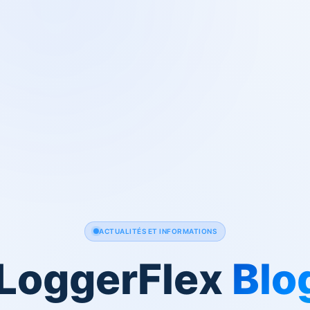
ACTUALITÉS ET INFORMATIONS
 LoggerFlex
Blo