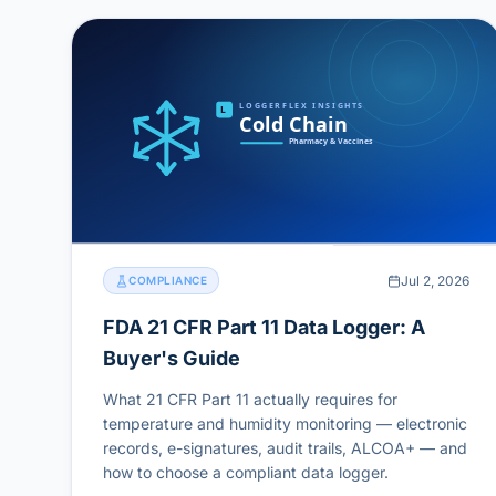
Jul 2, 2026
COMPLIANCE
FDA 21 CFR Part 11 Data Logger: A
Buyer's Guide
What 21 CFR Part 11 actually requires for
temperature and humidity monitoring — electronic
records, e-signatures, audit trails, ALCOA+ — and
how to choose a compliant data logger.