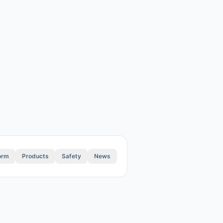
orm
Products
Safety
News