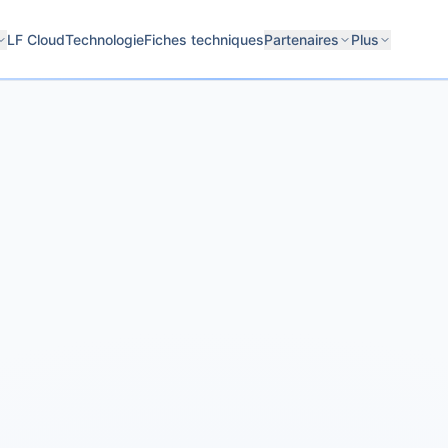
LF Cloud
Technologie
Fiches techniques
Partenaires
Plus