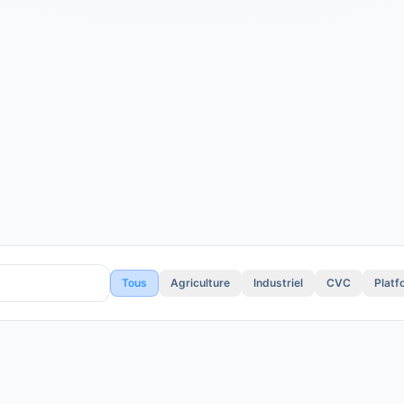
Tous
Agriculture
Industriel
CVC
Platf