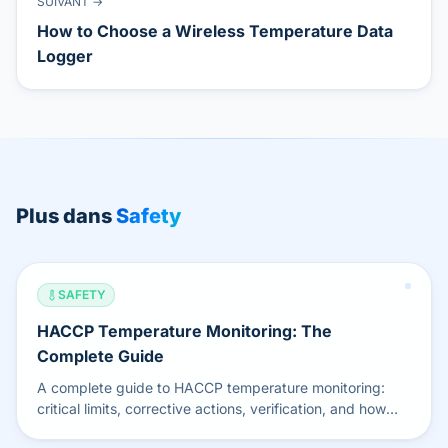
SUIVANT →
How to Choose a Wireless Temperature Data
Logger
Plus dans
Safety
SAFETY
HACCP Temperature Monitoring: The
Complete Guide
A complete guide to HACCP temperature monitoring:
critical limits, corrective actions, verification, and how
automated wireless logs replace failing paper records.