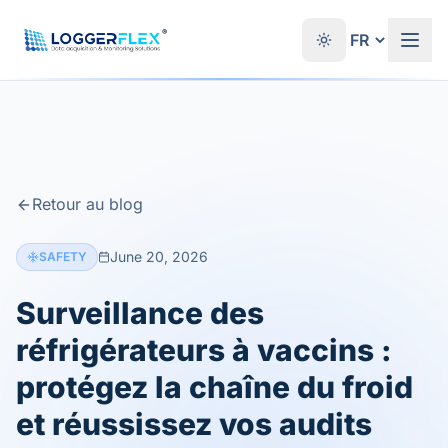
Aller au contenu
®
Retour au blog
June 20, 2026
SAFETY
Surveillance des
réfrigérateurs à vaccins :
protégez la chaîne du froid
et réussissez vos audits