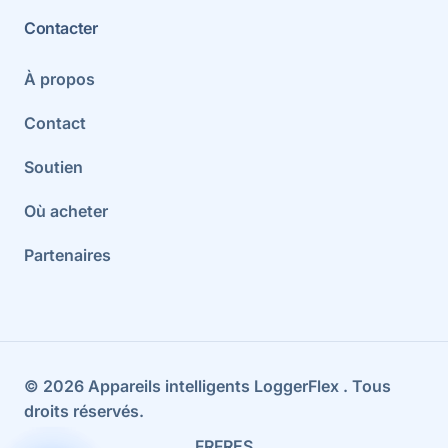
Contacter
À propos
Contact
Soutien
Où acheter
Partenaires
©
2026
Appareils intelligents LoggerFlex
. Tous
droits réservés.
FR
FR
ES