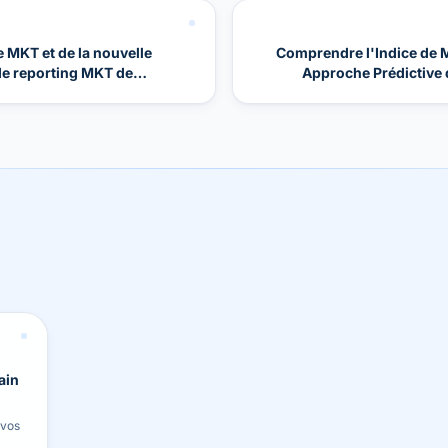
 MKT et de la nouvelle
Comprendre l'Indice de M
de reporting MKT de
Approche Prédictive 
ain
 vos