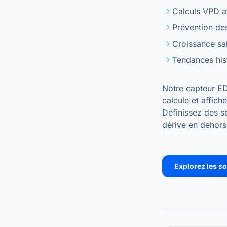
Calculs VPD af
Prévention des
Croissance sa
Tendances his
Notre capteur ED
calcule et affic
Définissez des s
dérive en dehors
Explorez les so