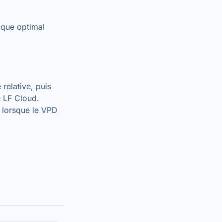
tique optimal
relative, puis
e LF Cloud.
t lorsque le VPD