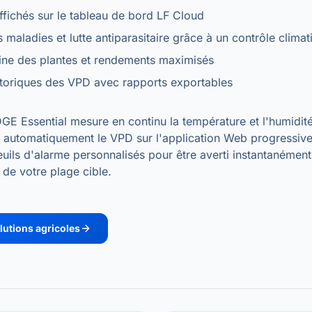
fichés sur le tableau de bord LF Cloud
 maladies et lutte antiparasitaire grâce à un contrôle clima
ine des plantes et rendements maximisés
toriques des VPD avec rapports exportables
GE Essential mesure en continu la température et l'humidité 
he automatiquement le VPD sur l'application Web progressiv
euils d'alarme personnalisés pour être averti instantanémen
 de votre plage cible.
lutions agricoles