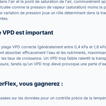
ans l'air et le point de saturation de l'air, communément a
calculée comme la pression de vapeur (saturation) moins la 
te variation de pression joue un rôle déterminant dans la tra
ntes.
e VPD est important
a plage VPD correcte (généralement entre 0,4 kPa et 1,6 kPa
nt absorber efficacement l'eau et les nutriments, maximisant
les taux de croissance. Un VPD trop faible ralentit la transp
issure, tandis qu'un VPD trop élevé provoque une perte d'e
rFlex, vous gagnerez :
asées sur les données pour un contrôle précis de la tempér