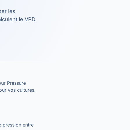
ser les
culent le VPD.
our Pressure
our vos cultures.
e pression entre