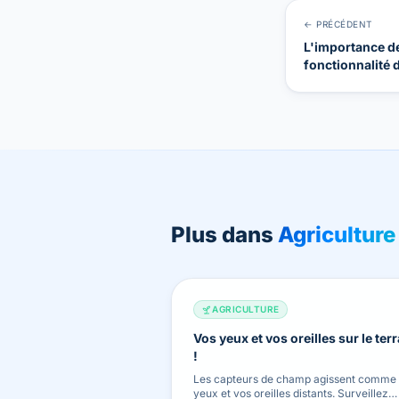
← PRÉCÉDENT
L'importance de
fonctionnalité 
LoggerFlex
Plus dans
Agriculture
AGRICULTURE
Vos yeux et vos oreilles sur le terr
!
Les capteurs de champ agissent comme
yeux et vos oreilles distants. Surveillez