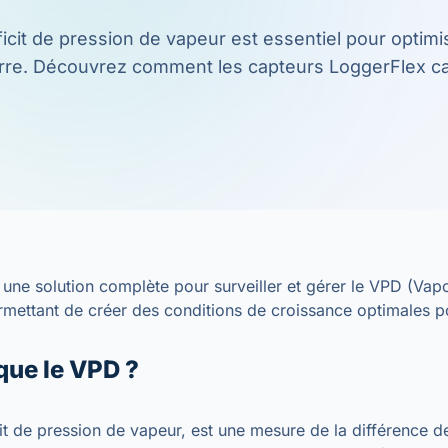
cit de pression de vapeur est essentiel pour optimi
re. Découvrez comment les capteurs LoggerFlex cal
 une solution complète pour surveiller et gérer le VPD (Vap
ermettant de créer des conditions de croissance optimales p
que le VPD ?
it de pression de vapeur, est une mesure de la différence d