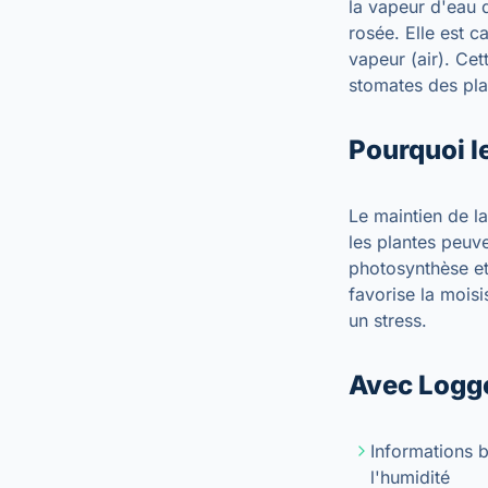
la vapeur d'eau d
rosée. Elle est 
vapeur (air). Cet
stomates des pla
Pourquoi l
Le maintien de l
les plantes peuve
photosynthèse et 
favorise la mois
un stress.
Avec Logge
Informations b
l'humidité