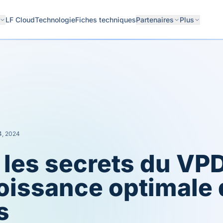
LF Cloud
Technologie
Fiches techniques
Partenaires
Plus
4, 2024
 les secrets du VP
oissance optimale
s