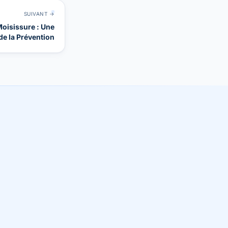
SUIVANT →
oisissure : Une
de la Prévention