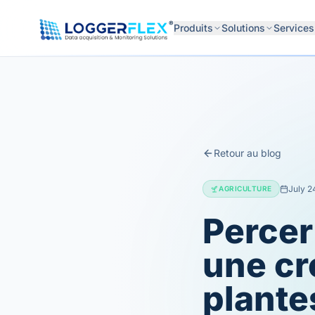
Aller au contenu
®
Produits
Solutions
Services
Retour au blog
July 2
AGRICULTURE
Percer
une cr
plante