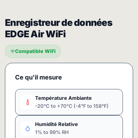
Enregistreur de données
EDGE Air WiFi
Compatible WiFi
Ce qu'il mesure
Température Ambiante
-20°C to +70°C (-4°F to 158°F)
Humidité Relative
1% to 99% RH