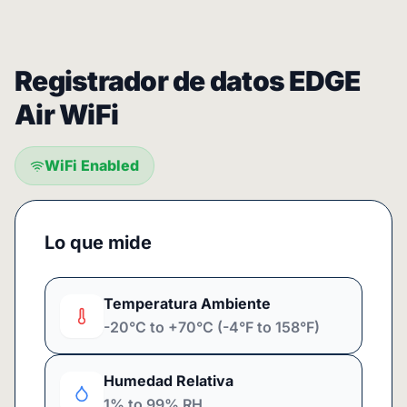
Registrador de datos EDGE
Air WiFi
WiFi Enabled
Lo que mide
Temperatura Ambiente
-20°C to +70°C (-4°F to 158°F)
Humedad Relativa
1% to 99% RH