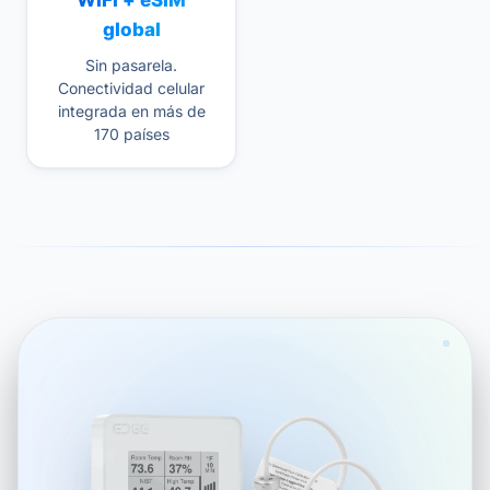
WiFi + eSIM
global
Sin pasarela.
Conectividad celular
integrada en más de
170 países