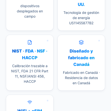
UU.
dispositivos
desplegados en
Tecnología de gestión
campo
de energía
US11455877B2
NIST · FDA · NSF ·
Diseñado y
HACCP
fabricado en
Canadá
Calibración trazable a
NIST, FDA 21 CFR Part
Fabricado en Canadá ·
11, NSF/ANSI 456,
Residencia de datos
HACCP
en Canadá