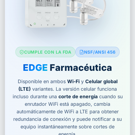
CUMPLE CON LA FDA
NSF/ANSI 456
EDGE
Farmacéutica
Disponible en ambos
Wi-Fi
y
Celular global
(LTE)
variantes. La versión celular funciona
incluso durante una
corte de energía
cuando su
enrutador WiFi está apagado, cambia
automáticamente de WiFi a LTE para obtener
redundancia de conexión y puede notificar a su
equipo instantáneamente sobre cortes de
energía.