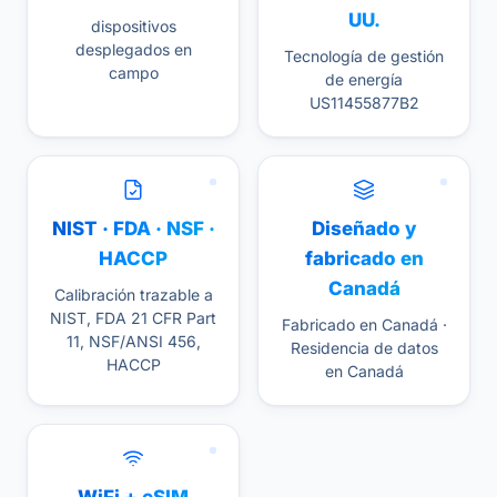
UU.
dispositivos
desplegados en
Tecnología de gestión
campo
de energía
US11455877B2
NIST · FDA · NSF ·
Diseñado y
HACCP
fabricado en
Canadá
Calibración trazable a
NIST, FDA 21 CFR Part
Fabricado en Canadá ·
11, NSF/ANSI 456,
Residencia de datos
HACCP
en Canadá