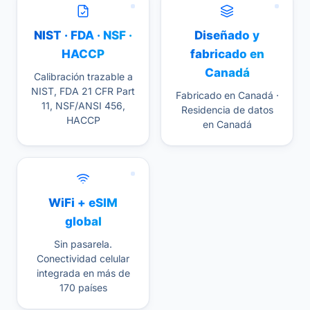
NIST · FDA · NSF ·
Diseñado y
HACCP
fabricado en
Canadá
Calibración trazable a
NIST, FDA 21 CFR Part
Fabricado en Canadá ·
11, NSF/ANSI 456,
Residencia de datos
HACCP
en Canadá
WiFi + eSIM
global
Sin pasarela.
Conectividad celular
integrada en más de
170 países