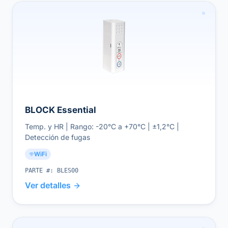
BLOCK Essential
Temp. y HR | Rango: -20°C a +70°C | ±1,2°C |
Detección de fugas
WiFi
PARTE #:
BLES00
Ver detalles