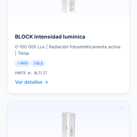
BLOCK Intensidad lumínica
0-100 000 Lux | Radiación fotosintéticamente activa
| Temp.
WiFi
BLE
PARTE #:
BLTLIT
Ver detalles