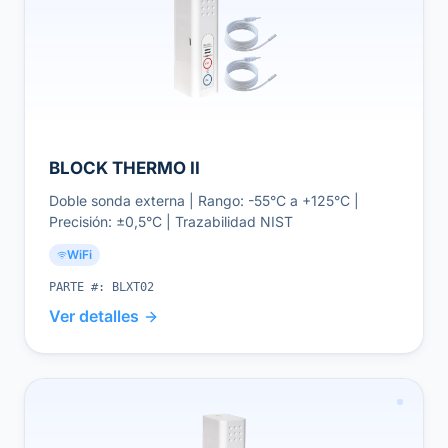
BLOCK THERMO II
Doble sonda externa | Rango: -55°C a +125°C |
Precisión: ±0,5°C | Trazabilidad NIST
WiFi
PARTE #:
BLXT02
Ver detalles