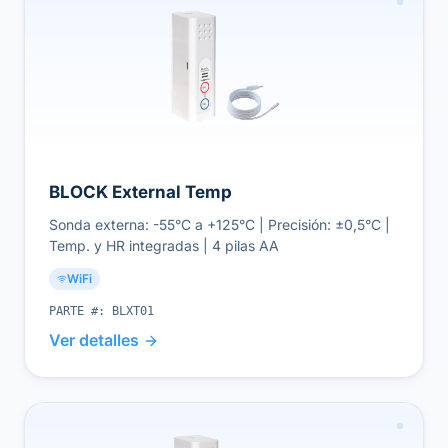
BLOCK External Temp
Sonda externa: -55°C a +125°C | Precisión: ±0,5°C |
Temp. y HR integradas | 4 pilas AA
WiFi
PARTE #:
BLXT01
Ver detalles