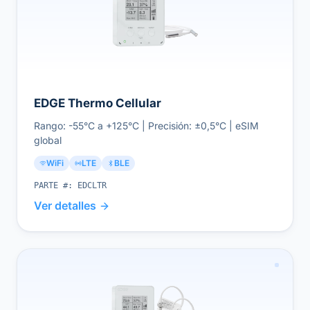
EDGE Thermo Cellular
Rango: -55°C a +125°C | Precisión: ±0,5°C | eSIM
global
WiFi
LTE
BLE
PARTE #:
EDCLTR
Ver detalles