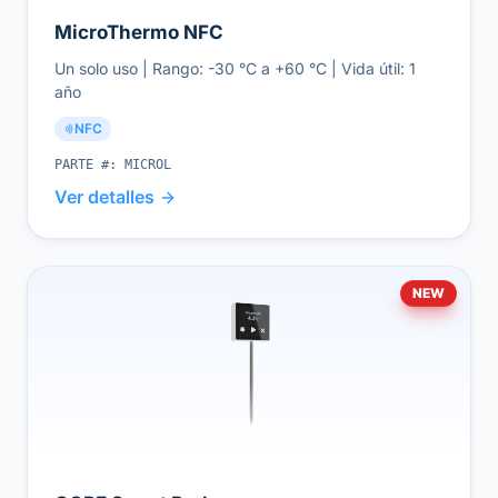
MicroThermo NFC
Un solo uso | Rango: -30 °C a +60 °C | Vida útil: 1
año
NFC
PARTE #:
MICROL
Ver detalles
NEW