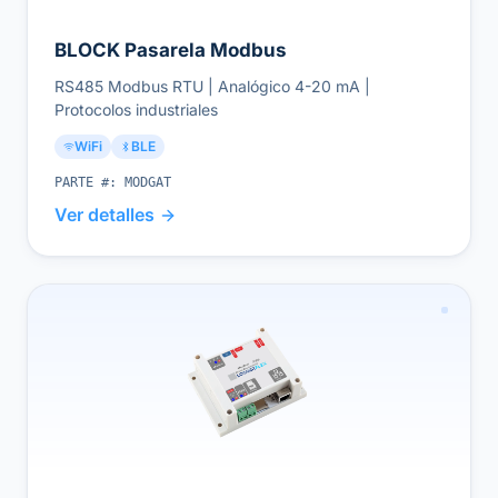
BLOCK Pasarela Modbus
RS485 Modbus RTU | Analógico 4-20 mA |
Protocolos industriales
WiFi
BLE
PARTE #:
MODGAT
Ver detalles