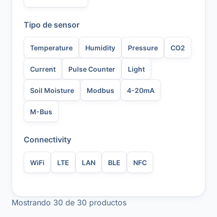
Tipo de sensor
Temperature
Humidity
Pressure
CO2
Current
Pulse Counter
Light
Soil Moisture
Modbus
4-20mA
M-Bus
Connectivity
WiFi
LTE
LAN
BLE
NFC
Mostrando
30
de
30
productos