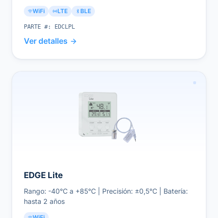
WiFi
LTE
BLE
PARTE #:
EDCLPL
Ver detalles
EDGE Lite
Rango: -40°C a +85°C | Precisión: ±0,5°C | Batería:
hasta 2 años
WiFi