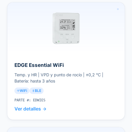
EDGE Essential WiFi
Temp. y HR | VPD y punto de rocío | ±0,2 °C |
Batería: hasta 3 años
WiFi
BLE
PARTE #:
EDWIES
Ver detalles