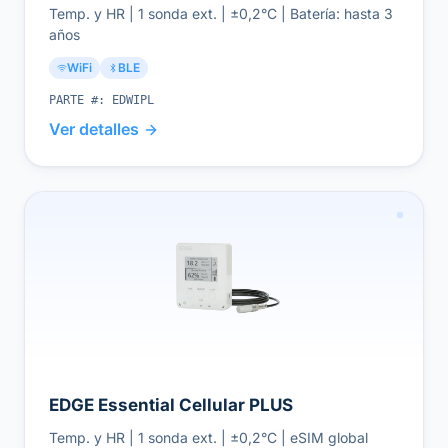
Temp. y HR | 1 sonda ext. | ±0,2°C | Batería: hasta 3
años
WiFi
BLE
PARTE #:
EDWIPL
Ver detalles
EDGE Essential Cellular PLUS
Temp. y HR | 1 sonda ext. | ±0,2°C | eSIM global