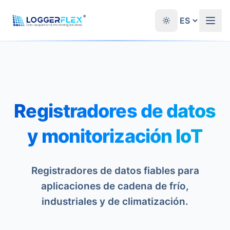
Saltar al contenido
®
Registradores de datos
y monitorización IoT
Registradores de datos fiables para
aplicaciones de cadena de frío,
industriales y de climatización.