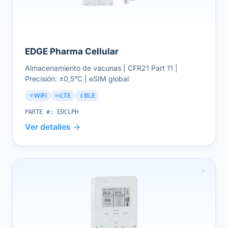
EDGE Pharma Cellular
Almacenamiento de vacunas | CFR21 Part 11 |
Precisión: ±0,5°C | eSIM global
WiFi
LTE
BLE
PARTE #:
EDCLPH
Ver detalles