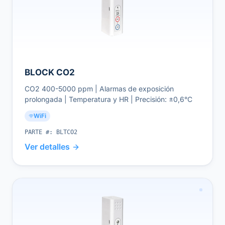
BLOCK CO2
CO2 400-5000 ppm | Alarmas de exposición
prolongada | Temperatura y HR | Precisión: ±0,6°C
WiFi
PARTE #:
BLTCO2
Ver detalles