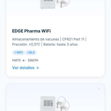
EDGE Pharma WiFi
Almacenamiento de vacunas | CFR21 Part 11 |
Precisión: ±0,5°C | Batería: hasta 3 años
WiFi
BLE
PARTE #:
EDWIPH
Ver detalles