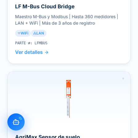
LF M-Bus Cloud Bridge
Maestro M-Bus y Modbus | Hasta 360 medidores |
LAN + WiFi | Más de 3 años de registro
WiFi
LAN
PARTE #:
LFMBUS
Ver detalles
AgriMax Sensor de suelo