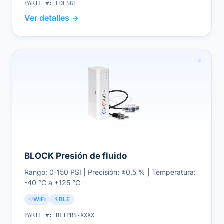
PARTE #:
EDESGE
Ver detalles
BLOCK Presión de fluido
Rango: 0-150 PSI | Precisión: ±0,5 % | Temperatura:
-40 °C a +125 °C
WiFi
BLE
PARTE #:
BLTPRS-XXXX