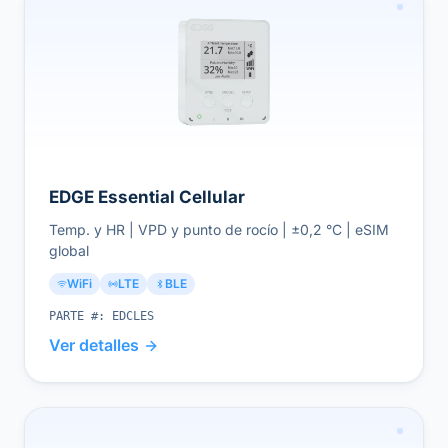
EDGE Essential Cellular
Temp. y HR | VPD y punto de rocío | ±0,2 °C | eSIM
global
WiFi
LTE
BLE
PARTE #:
EDCLES
Ver detalles