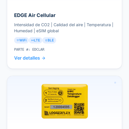
EDGE Air Cellular
Intensidad de CO2 | Calidad del aire | Temperatura |
Humedad | eSIM global
WiFi
LTE
BLE
PARTE #:
EDCLAR
Ver detalles