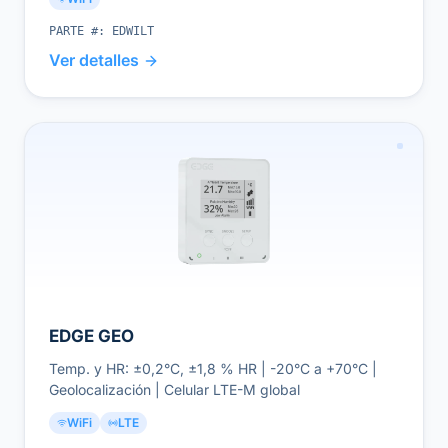
PARTE #:
EDWILT
Ver detalles
EDGE GEO
Temp. y HR: ±0,2°C, ±1,8 % HR | -20°C a +70°C |
Geolocalización | Celular LTE-M global
WiFi
LTE