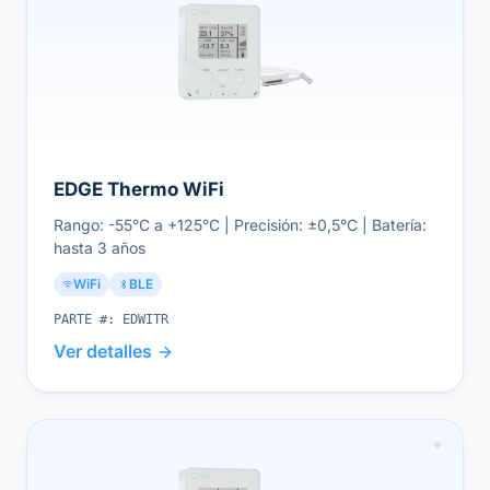
EDGE Thermo WiFi
Rango: -55°C a +125°C | Precisión: ±0,5°C | Batería:
hasta 3 años
WiFi
BLE
PARTE #:
EDWITR
Ver detalles