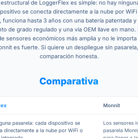
 estructural de LoggerFlex es simple: no hay ningun
positivo se conecta directamente a la nube por WiFi 
, funciona hasta 3 años con una batería patentada y
to de grado regulado y una vía OEM llave en mano. S
de sensores económicos más amplia y no le importa
nnit es fuerte. Si quiere un despliegue sin pasarela,
comparación honesta.
Comparativa
lex
Monnit
nguna pasarela: cada dispositivo se
Los sensores i
a directamente a la nube por WiFi o
pasarela Monni
 integrado.
para llegar a l