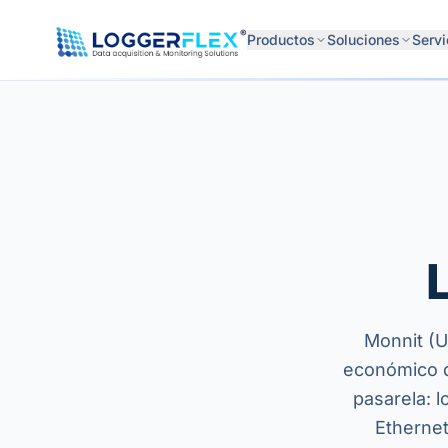
Saltar al contenido
®
Productos
Soluciones
Servi
Monnit (U
económico d
pasarela: 
Ethernet