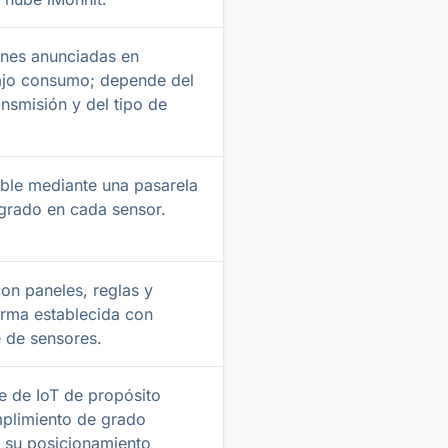
ones anunciadas en
ajo consumo; depende del
ansmisión y del tipo de
ible mediante una pasarela
tegrado en cada sensor.
on paneles, reglas y
forma establecida con
 de sensores.
 de IoT de propósito
mplimiento de grado
 su posicionamiento