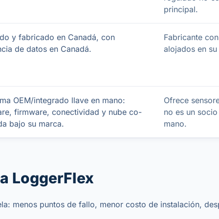
principal.
do y fabricado en Canadá, con
Fabricante con
ncia de datos en Canadá.
alojados en su
ma OEM/integrado llave en mano:
Ofrece sensore
re, firmware, conectividad y nube co-
no es un socio
a bajo su marca.
mano.
a LoggerFlex
la: menos puntos de fallo, menor costo de instalación, des