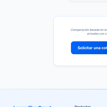
Comparación basada en la 
actuales con c
Solicitar una co
Productos