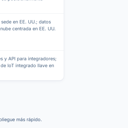
 sede en EE. UU.; datos
 nube centrada en EE. UU.
s y API para integradores;
 de IoT integrado llave en
pliegue más rápido.