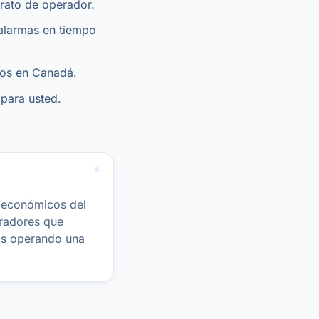
trato de operador.
alarmas en tiempo
tos en Canadá.
para usted.
y económicos del
pradores que
os operando una