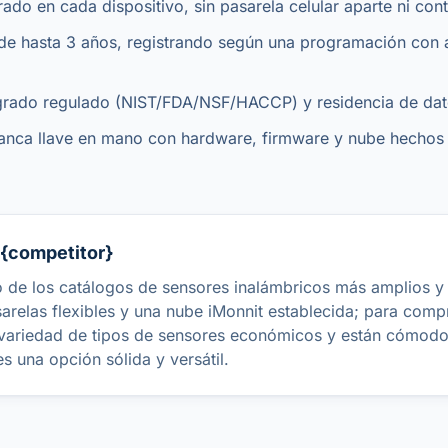
rado en cada dispositivo, sin pasarela celular aparte ni con
 de hasta 3 años, registrando según una programación con 
grado regulado (NIST/FDA/NSF/HACCP) y residencia de da
nca llave en mano con hardware, firmware y nube hechos 
{competitor}
o de los catálogos de sensores inalámbricos más amplios 
relas flexibles y una nube iMonnit establecida; para com
 variedad de tipos de sensores económicos y están cómod
s una opción sólida y versátil.