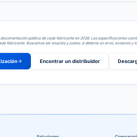
documentación pública de cada fabricante en 2026. Las especificaciones cambi
ada fabricante. Buscamos ser exactos y justos; si detecta un error, avísenos y l
tización
Encontrar un distribuidor
Descarg
Soluciones
Comparaci