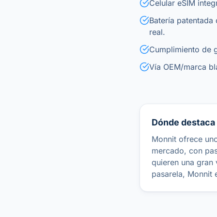
Celular eSIM integ
Batería patentada
real.
Cumplimiento de 
Vía OEM/marca bla
Dónde destaca 
Monnit ofrece un
mercado, con pasa
quieren una gran
pasarela, Monnit e