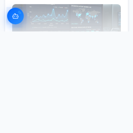
Optimización energética
Nuestro monitoreo de HVAC ayuda a los clientes a
reducir el consumo de energía hasta en un 25 %,
reduciendo directamente las emisiones de carbono.