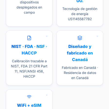
UU.
dispositivos
desplegados en
Tecnología de gestión
campo
de energía
US11455877B2
NIST · FDA · NSF ·
Diseñado y
HACCP
fabricado en
Canadá
Calibración trazable a
NIST, FDA 21 CFR Part
Fabricado en Canadá ·
11, NSF/ANSI 456,
Residencia de datos
HACCP
en Canadá
WiFi + eSIM