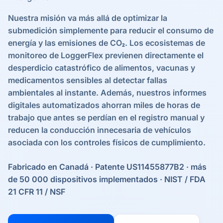
Nuestra misión va más allá de optimizar la
submedición simplemente para reducir el consumo de
energía y las emisiones de CO₂. Los ecosistemas de
monitoreo de LoggerFlex previenen directamente el
desperdicio catastrófico de alimentos, vacunas y
medicamentos sensibles al detectar fallas
ambientales al instante. Además, nuestros informes
digitales automatizados ahorran miles de horas de
trabajo que antes se perdían en el registro manual y
reducen la conducción innecesaria de vehículos
asociada con los controles físicos de cumplimiento.
Fabricado en Canadá · Patente US11455877B2 · más
de 50 000 dispositivos implementados · NIST / FDA
21 CFR 11 / NSF