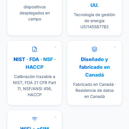
UU.
dispositivos
desplegados en
Tecnología de gestión
campo
de energía
US11455877B2
NIST · FDA · NSF ·
Diseñado y
HACCP
fabricado en
Canadá
Calibración trazable a
NIST, FDA 21 CFR Part
Fabricado en Canadá ·
11, NSF/ANSI 456,
Residencia de datos
HACCP
en Canadá