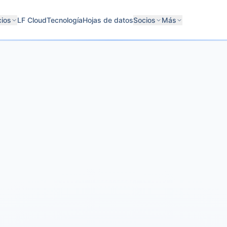
cios
LF Cloud
Tecnología
Hojas de datos
Socios
Más