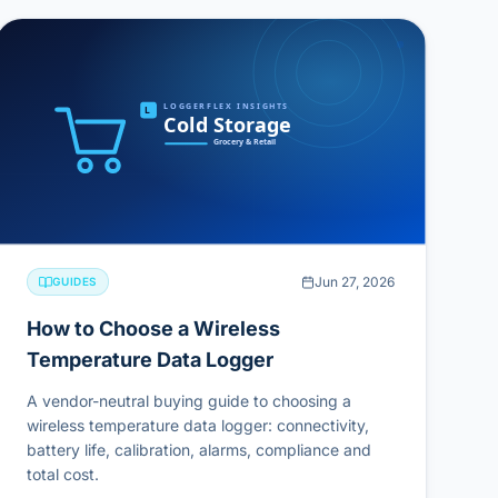
Jun 27, 2026
GUIDES
How to Choose a Wireless
Temperature Data Logger
A vendor-neutral buying guide to choosing a
wireless temperature data logger: connectivity,
battery life, calibration, alarms, compliance and
total cost.