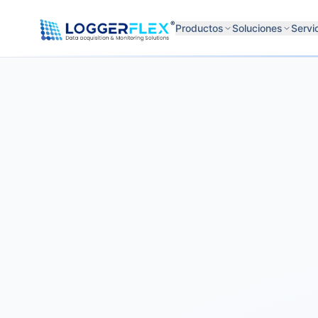
Saltar al contenido
®
Productos
Soluciones
Servi