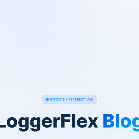
NOTICIAS Y PERSPECTIVAS
LoggerFlex
Blo