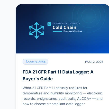
Jul 2, 2026
COMPLIANCE
FDA 21 CFR Part 11 Data Logger: A
Buyer's Guide
What 21 CFR Part 11 actually requires for
temperature and humidity monitoring — electronic
records, e-signatures, audit trails, ALCOA+ — and
how to choose a compliant data logger.