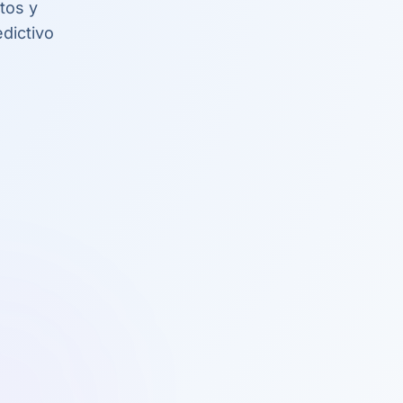
tos y
dictivo