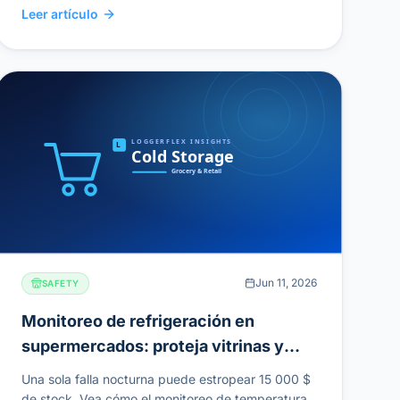
Leer artículo
Jun 11, 2026
SAFETY
Monitoreo de refrigeración en
supermercados: proteja vitrinas y
stock de alto margen
Una sola falla nocturna puede estropear 15 000 $
de stock. Vea cómo el monitoreo de temperatura