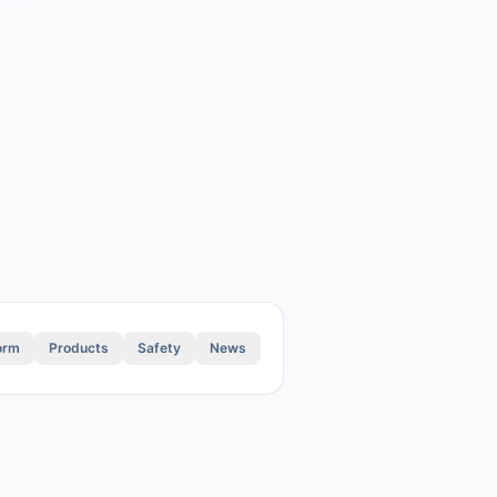
orm
Products
Safety
News