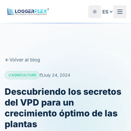
Saltar al contenido
®
Volver al blog
July 24, 2024
AGRICULTURE
Descubriendo los secretos
del VPD para un
crecimiento óptimo de las
plantas