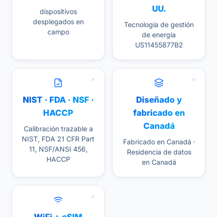
UU.
dispositivos
desplegados en
Tecnología de gestión
campo
de energía
US11455877B2
NIST · FDA · NSF ·
Diseñado y
HACCP
fabricado en
Canadá
Calibración trazable a
NIST, FDA 21 CFR Part
Fabricado en Canadá ·
11, NSF/ANSI 456,
Residencia de datos
HACCP
en Canadá