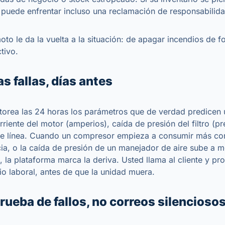
 puede enfrentar incluso una reclamación de responsabilidad
oto le da la vuelta a la situación: de apagar incendios de f
tivo.
as fallas, días antes
orea las 24 horas los parámetros que de verdad predicen u
rriente del motor (amperios), caída de presión del filtro (pr
de línea. Cuando un compresor empieza a consumir más cor
cia, o la caída de presión de un manejador de aire sube a 
e, la plataforma marca la deriva. Usted llama al cliente y pr
io laboral, antes de que la unidad muera.
rueba de fallos, no correos silencioso