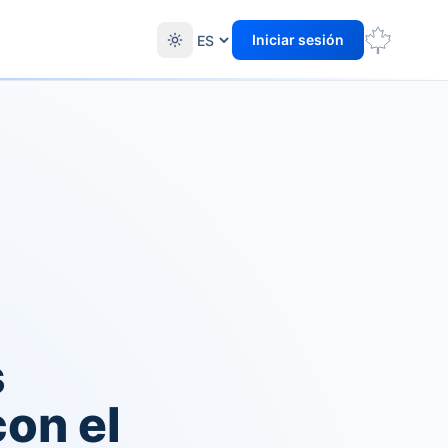
Iniciar sesión
s
on el