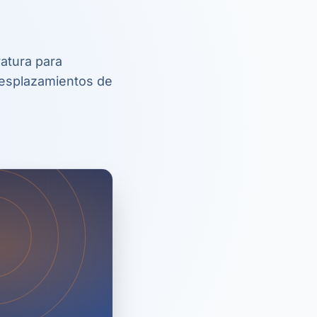
ratura para
 desplazamientos de