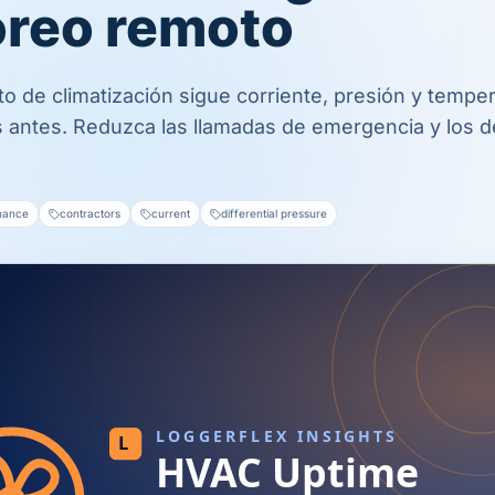
reo remoto
o de climatización sigue corriente, presión y tempe
ías antes. Reduzca las llamadas de emergencia y los
enance
contractors
current
differential pressure