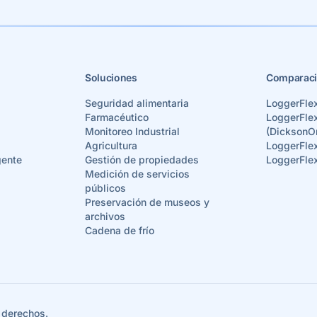
Soluciones
Comparaci
Seguridad alimentaria
LoggerFle
Farmacéutico
LoggerFle
Monitoreo Industrial
(DicksonO
Agricultura
LoggerFle
gente
Gestión de propiedades
LoggerFle
Medición de servicios
públicos
Preservación de museos y
archivos
Cadena de frío
 derechos.