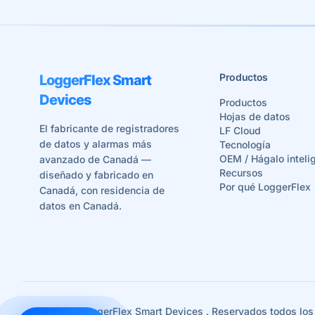
Productos
LoggerFlex Smart
Devices
Productos
Hojas de datos
El fabricante de registradores
LF Cloud
de datos y alarmas más
Tecnología
OEM / Hágalo inteli
avanzado de Canadá —
Recursos
diseñado y fabricado en
Por qué LoggerFlex
Canadá, con residencia de
datos en Canadá.
©
2026
LoggerFlex Smart Devices
. Reservados todos los