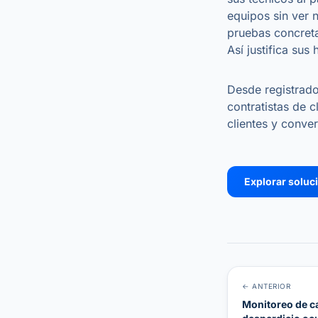
equipos sin ver 
pruebas concreta
Así justifica su
Desde registrado
contratistas de c
clientes y conver
Explorar soluc
← ANTERIOR
Monitoreo de ca