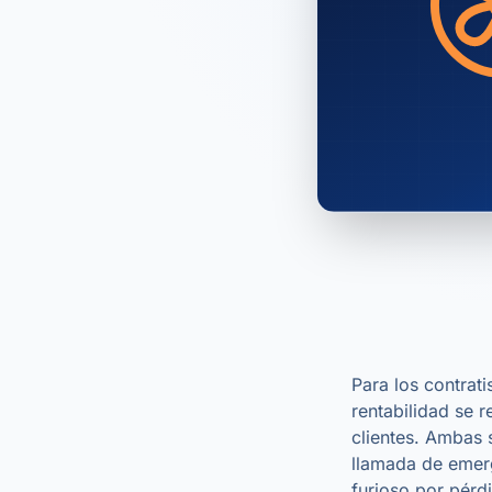
Para los contrati
rentabilidad se 
clientes. Ambas 
llamada de emerg
furioso por pérd