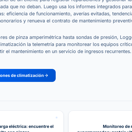
nada que no deban. Luego usa los informes integrados para
s: eficiencia de funcionamiento, averías evitadas, tendenci
s honorarios y renueva el contrato de mantenimiento preventi
res de pinza amperimétrica hasta sondas de presión, Logge
limatización la telemetría para monitorear los equipos críti
tir el mantenimiento en un servicio de ingresos recurrentes.
iones de climatización
rga eléctrica: encuentre el
Monitoreo de 