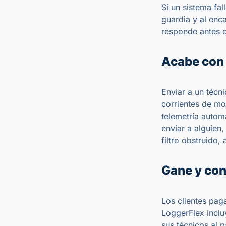
Si un sistema fa
guardia y al enc
responde antes d
Acabe con 
Enviar a un técn
corrientes de mo
telemetría autom
enviar a alguien,
filtro obstruido,
Gane y con
Los clientes pag
LoggerFlex inclu
sus técnicos al p