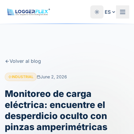
Saltar al contenido
®
Volver al blog
June 2, 2026
INDUSTRIAL
Monitoreo de carga
eléctrica: encuentre el
desperdicio oculto con
pinzas amperimétricas