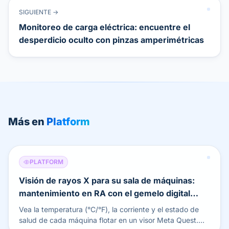
SIGUIENTE →
Monitoreo de carga eléctrica: encuentre el
desperdicio oculto con pinzas amperimétricas
Más en
Platform
PLATFORM
Visión de rayos X para su sala de máquinas:
mantenimiento en RA con el gemelo digital
LoggerFlex
Vea la temperatura (°C/°F), la corriente y el estado de
salud de cada máquina flotar en un visor Meta Quest.