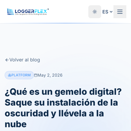
Saltar al contenido
®
Volver al blog
May 2, 2026
PLATFORM
¿Qué es un gemelo digital?
Saque su instalación de la
oscuridad y llévela a la
nube