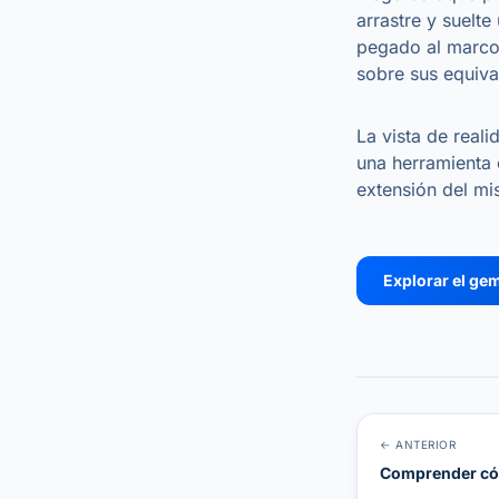
arrastre y suelt
pegado al marco d
sobre sus equiva
La vista de real
una herramienta 
extensión del mi
Explorar el gem
← ANTERIOR
Comprender cóm