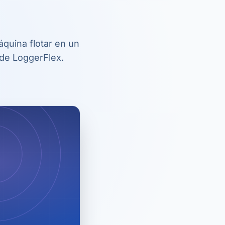
áquina flotar en un
de LoggerFlex.