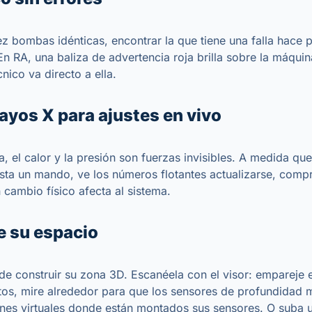
iez bombas idénticas, encontrar la que tiene una falla hace 
 En RA, una baliza de advertencia roja brilla sobre la máqui
nico va directo a ella.
rayos X para ajustes en vivo
a, el calor y la presión son fuerzas invisibles. A medida que
usta un mando, ve los números flotantes actualizarse, com
 cambio físico afecta al sistema.
e su espacio
e construir su zona 3D. Escanéela con el visor: empareje 
tos, mire alrededor para que los sensores de profundidad 
nes virtuales donde están montados sus sensores. O suba 