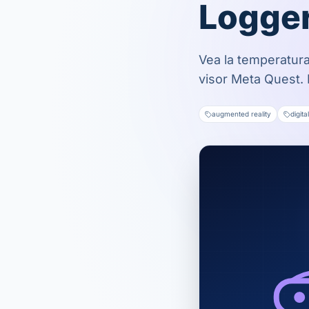
Logge
Vea la temperatura
visor Meta Quest.
augmented reality
digita