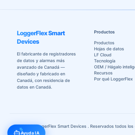
Productos
LoggerFlex Smart
Devices
Productos
Hojas de datos
El fabricante de registradores
LF Cloud
de datos y alarmas más
Tecnología
OEM / Hágalo intelig
avanzado de Canadá —
Recursos
diseñado y fabricado en
Por qué LoggerFlex
Canadá, con residencia de
datos en Canadá.
©
2026
LoggerFlex Smart Devices
. Reservados todos los
Ayuda IA