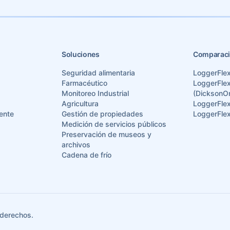
Soluciones
Comparaci
Seguridad alimentaria
LoggerFle
Farmacéutico
LoggerFlex
Monitoreo Industrial
(DicksonO
Agricultura
LoggerFle
ente
Gestión de propiedades
LoggerFlex
Medición de servicios públicos
Preservación de museos y
archivos
Cadena de frío
 derechos.