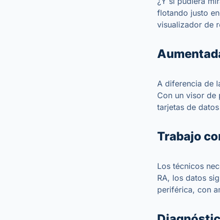
¿Y si pudiera mi
flotando justo e
visualizador de r
Aumentada,
A diferencia de l
Con un visor de 
tarjetas de dato
Trabajo co
Los técnicos nec
RA, los datos sig
periférica, con 
Diagnóstic