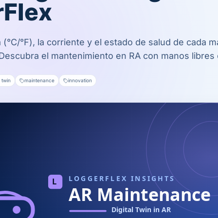
rFlex
 (°C/°F), la corriente y el estado de salud de cada m
 Descubra el mantenimiento en RA con manos libres 
l twin
maintenance
innovation