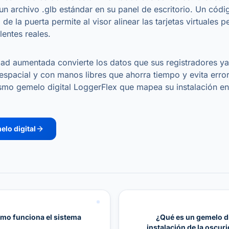
e un archivo .glb estándar en su panel de escritorio. Un cód
e la puerta permite al visor alinear las tarjetas virtuales 
lentes reales.
idad aumentada convierte los datos que sus registradores ya
espacial y con manos libres que ahorra tiempo y evita erro
smo gemelo digital LoggerFlex que mapea su instalación en
elo digital
o funciona el sistema
¿Qué es un gemelo di
instalación de la oscurid