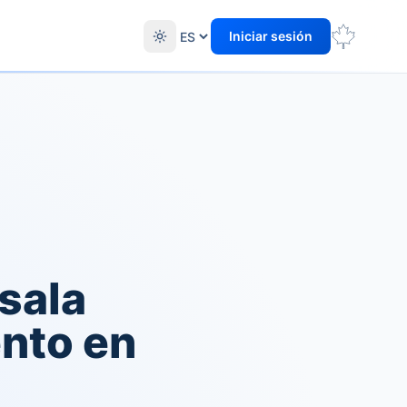
Iniciar sesión
 sala
nto en