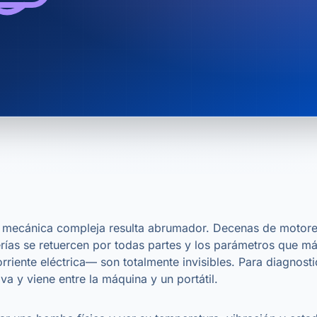
a mecánica compleja resulta abrumador. Decenas de motores
rías se retuercen por todas partes y los parámetros que m
orriente eléctrica— son totalmente invisibles. Para diagnosti
va y viene entre la máquina y un portátil.