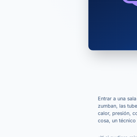
Entrar a una sal
zumban, las tube
calor, presión, c
cosa, un técnico 