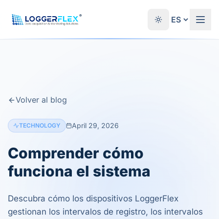
Saltar al contenido
®
Volver al blog
April 29, 2026
TECHNOLOGY
Comprender cómo
funciona el sistema
Descubra cómo los dispositivos LoggerFlex
gestionan los intervalos de registro, los intervalos