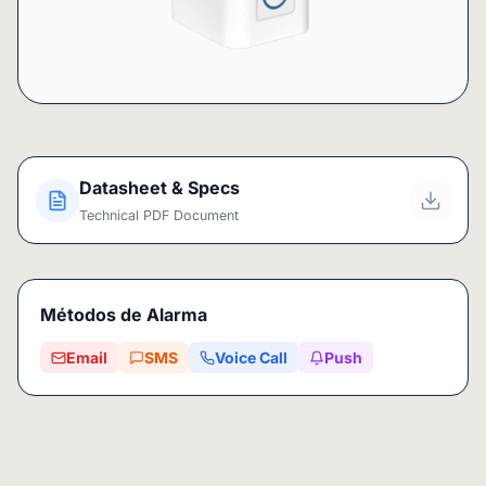
Datasheet & Specs
Technical PDF Document
Métodos de Alarma
Email
SMS
Voice Call
Push