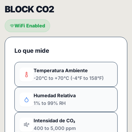
BLOCK CO2
WiFi Enabled
Lo que mide
Temperatura Ambiente
-20°C to +70°C (-4°F to 158°F)
Humedad Relativa
1% to 99% RH
Intensidad de CO₂
400 to 5,000 ppm