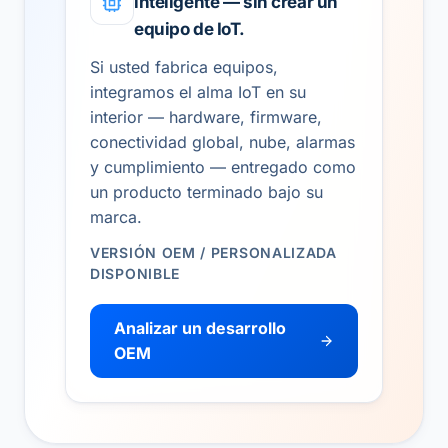
inteligente — sin crear un
equipo de IoT.
Si usted fabrica equipos,
integramos el alma IoT en su
interior — hardware, firmware,
conectividad global, nube, alarmas
y cumplimiento — entregado como
un producto terminado bajo su
marca.
VERSIÓN OEM / PERSONALIZADA
DISPONIBLE
Analizar un desarrollo
OEM