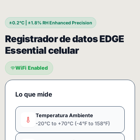
±0.2°C | ±1.8% RH Enhanced Precision
Registrador de datos EDGE
Essential celular
WiFi Enabled
Lo que mide
Temperatura Ambiente
-20°C to +70°C (-4°F to 158°F)