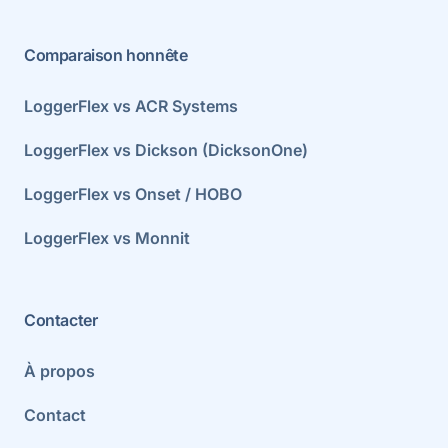
Comparaison honnête
LoggerFlex vs ACR Systems
LoggerFlex vs Dickson (DicksonOne)
LoggerFlex vs Onset / HOBO
LoggerFlex vs Monnit
Contacter
À propos
Contact