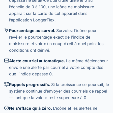
dépasse ne serait-ce que d’une unité le 0 sur
l’échelle de 0 à 100, une icône de moisissure
apparaît sur la carte de cet appareil dans
l’application LoggerFlex.
Pourcentage au survol.
Survolez l’icône pour
révéler le pourcentage exact de l’indice de
moisissure et voir d’un coup d’œil à quel point les
conditions ont dérivé.
Alerte courriel automatique.
Le même déclencheur
envoie une alerte par courriel à votre compte dès
que l’indice dépasse 0.
Rappels progressifs.
Si la croissance se poursuit, le
système continue d’envoyer des courriels de rappel
— tant que la valeur reste supérieure à 0.
Ne s’efface qu’à zéro.
L’icône et les alertes ne