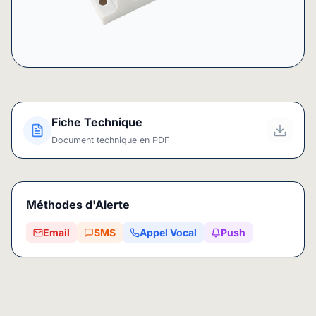
Fiche Technique
Document technique en PDF
Méthodes d'Alerte
Email
SMS
Appel Vocal
Push