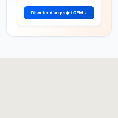
Discuter d’un projet OEM