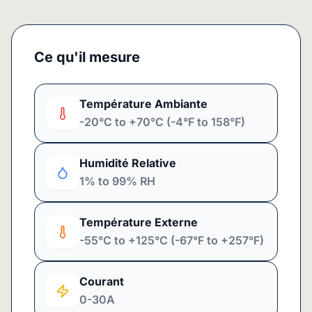
Ce qu'il mesure
Température Ambiante
-20°C to +70°C (-4°F to 158°F)
Humidité Relative
1% to 99% RH
Température Externe
-55°C to +125°C (-67°F to +257°F)
Courant
0-30A