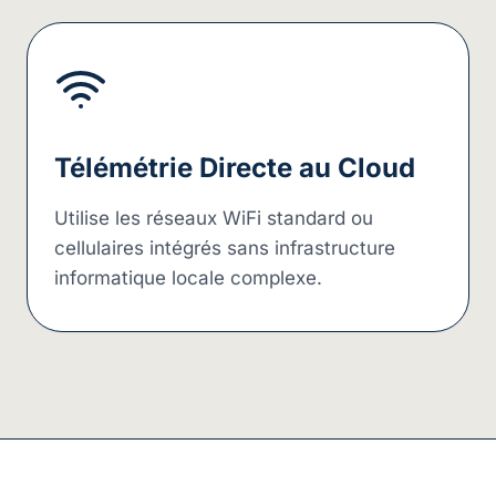
Télémétrie Directe au Cloud
Utilise les réseaux WiFi standard ou
cellulaires intégrés sans infrastructure
informatique locale complexe.