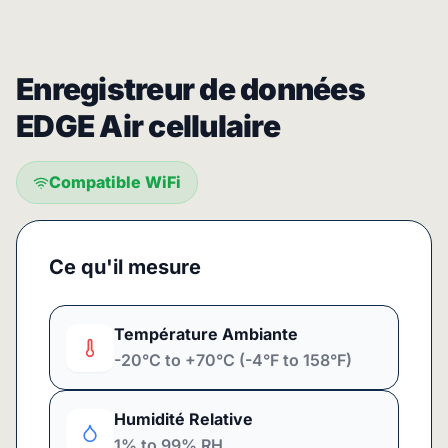
Enregistreur de données
EDGE Air cellulaire
Compatible WiFi
Ce qu'il mesure
Température Ambiante
-20°C to +70°C (-4°F to 158°F)
Humidité Relative
1% to 99% RH