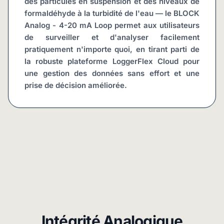
des particules en suspension et des niveaux de 
formaldéhyde à la turbidité de l'eau — le BLOCK 
Analog - 4-20 mA Loop permet aux utilisateurs 
de surveiller et d'analyser facilement 
pratiquement n'importe quoi, en tirant parti de 
la robuste plateforme LoggerFlex Cloud pour 
une gestion des données sans effort et une 
prise de décision améliorée.
Intégrité Analogique