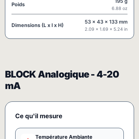
195
g
Poids
6.88
oz
53
x
43
x
133
mm
Dimensions (L x l x H)
2.09
x
1.69
x
5.24
in
BLOCK Analogique - 4-20
mA
Ce qu'il mesure
Température Ambiante