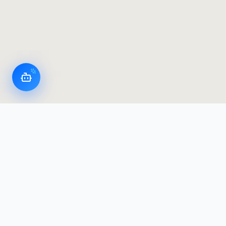
Appareils intelligents LoggerFlex
Le fabricant d'enregistreurs de données et
d'alarmes le plus avancé au Canada — conçu et