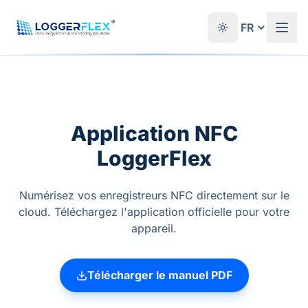
Aller au contenu
®
Application NFC
LoggerFlex
Numérisez vos enregistreurs NFC directement sur le
cloud. Téléchargez l'application officielle pour votre
appareil.
Télécharger le manuel PDF