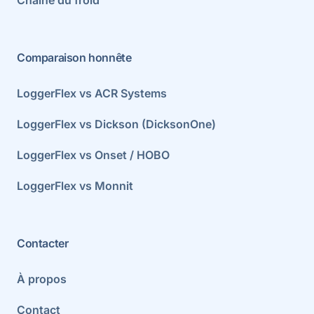
Comparaison honnête
LoggerFlex vs ACR Systems
LoggerFlex vs Dickson (DicksonOne)
LoggerFlex vs Onset / HOBO
LoggerFlex vs Monnit
Contacter
À propos
Contact