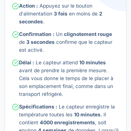
Action :
Appuyez sur le bouton
d'alimentation
3 fois
en moins de
2
secondes
.
Confirmation :
Un
clignotement rouge
de
3 secondes
confirme que le capteur
est activé.
Délai :
Le capteur attend
10 minutes
avant de prendre la première mesure.
Cela vous donne le temps de le placer à
son emplacement final, comme dans un
transport réfrigéré.
Spécifications :
Le capteur enregistre la
température toutes les
10 minutes
. Il
contient
4000 enregistrements
, soit
environ
4 semaines
de données. Lorsqu'il