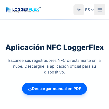
Saltar al contenido
®
Aplicación NFC LoggerFlex
Escanee sus registradores NFC directamente en la
nube. Descargue la aplicación oficial para su
dispositivo.
Descargar manual en PDF