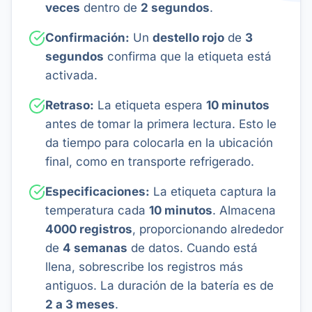
veces
dentro de
2 segundos
.
Confirmación:
Un
destello rojo
de
3
segundos
confirma que la etiqueta está
activada.
Retraso:
La etiqueta espera
10 minutos
antes de tomar la primera lectura. Esto le
da tiempo para colocarla en la ubicación
final, como en transporte refrigerado.
Especificaciones:
La etiqueta captura la
temperatura cada
10 minutos
. Almacena
4000 registros
, proporcionando alrededor
de
4 semanas
de datos. Cuando está
llena, sobrescribe los registros más
antiguos. La duración de la batería es de
2 a 3 meses
.