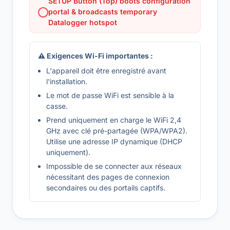
SETUP Button (Top) boots configuration
portal & broadcasts temporary
Datalogger hotspot
⚠ Exigences Wi-Fi importantes :
L'appareil doit être enregistré avant
l'installation.
Le mot de passe WiFi est sensible à la
casse.
Prend uniquement en charge le WiFi 2,4
GHz avec clé pré-partagée (WPA/WPA2).
Utilise une adresse IP dynamique (DHCP
uniquement).
Impossible de se connecter aux réseaux
nécessitant des pages de connexion
secondaires ou des portails captifs.