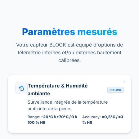
Paramètres mesurés
Votre capteur BLOCK est équipé d'options de
télémétrie internes et/ou externes hautement
calibrées.
Température & Humidité
INTERNE
ambiante
Surveillance intégrée de la température
ambiante de la pièce.
Range:
–20°C à +70°C / 0 à
Accuracy:
±0,5°C / ±3
100 % HR
% HR