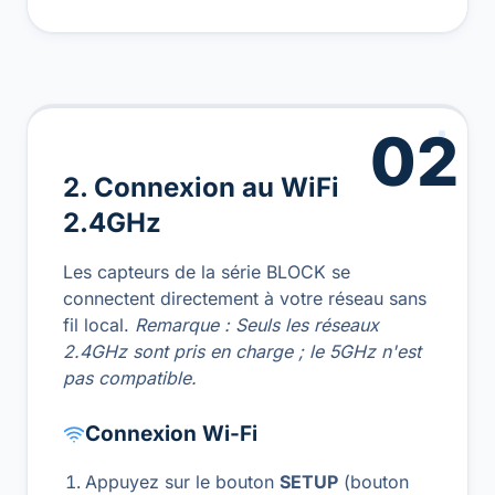
02
2. Connexion au WiFi
2.4GHz
Les capteurs de la série BLOCK se
connectent directement à votre réseau sans
fil local.
Remarque : Seuls les réseaux
2.4GHz sont pris en charge ; le 5GHz n'est
pas compatible.
Connexion Wi-Fi
Appuyez sur le bouton
SETUP
(bouton