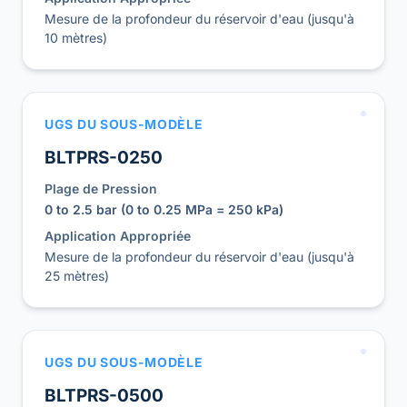
Mesure de la profondeur du réservoir d'eau (jusqu'à
10 mètres)
UGS DU SOUS-MODÈLE
BLTPRS-0250
Plage de Pression
0 to 2.5 bar (0 to 0.25 MPa = 250 kPa)
Application Appropriée
Mesure de la profondeur du réservoir d'eau (jusqu'à
25 mètres)
UGS DU SOUS-MODÈLE
BLTPRS-0500