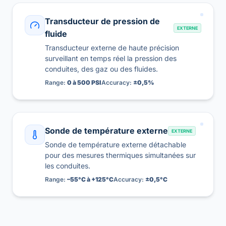
Transducteur de pression de
EXTERNE
fluide
Transducteur externe de haute précision
surveillant en temps réel la pression des
conduites, des gaz ou des fluides.
Range:
0 à 500 PSI
Accuracy:
±0,5%
Sonde de température externe
EXTERNE
Sonde de température externe détachable
pour des mesures thermiques simultanées sur
les conduites.
Range:
–55°C à +125°C
Accuracy:
±0,5°C