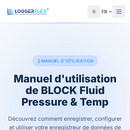
Aller au contenu
®
MANUEL D'UTILISATION
Manuel d'utilisation
de BLOCK Fluid
Pressure & Temp
Découvrez comment enregistrer, configurer
et utiliser votre enregistreur de données de