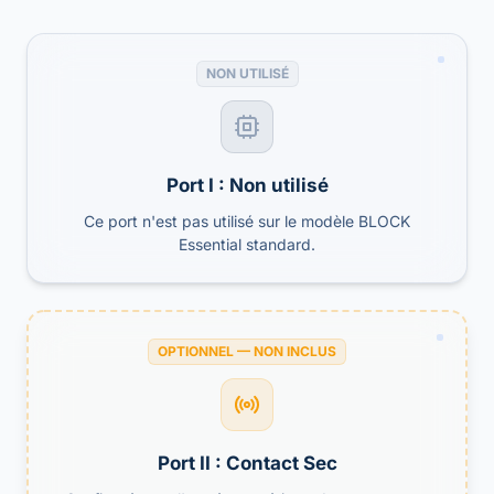
NON UTILISÉ
Port I : Non utilisé
Ce port n'est pas utilisé sur le modèle BLOCK
Essential standard.
OPTIONNEL — NON INCLUS
Port II : Contact Sec