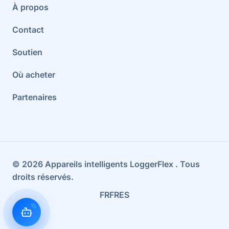
À propos
Contact
Soutien
Où acheter
Partenaires
©
2026
Appareils intelligents LoggerFlex
. Tous
droits réservés.
FR
FR
ES