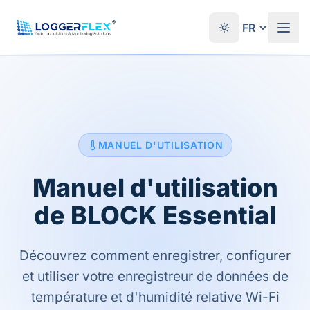
Aller au contenu
®
MANUEL D'UTILISATION
Manuel d'utilisation
de BLOCK Essential
Découvrez comment enregistrer, configurer
et utiliser votre enregistreur de données de
température et d'humidité relative Wi-Fi