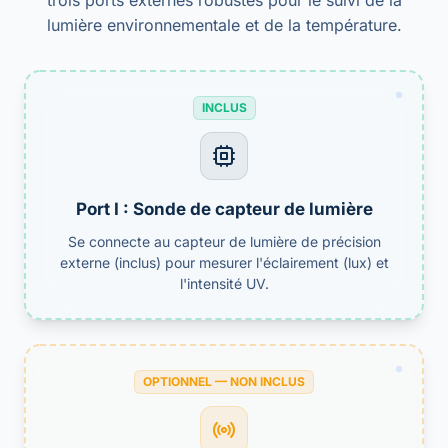
trois ports externes robustes pour le suivi de la
lumière environnementale et de la température.
INCLUS
Port I : Sonde de capteur de lumière
Se connecte au capteur de lumière de précision
externe (inclus) pour mesurer l'éclairement (lux) et
l'intensité UV.
OPTIONNEL — NON INCLUS