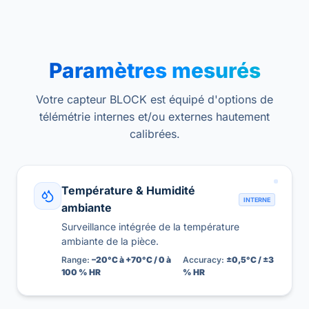
Paramètres mesurés
Votre capteur BLOCK est équipé d'options de
télémétrie internes et/ou externes hautement
calibrées.
Température & Humidité
INTERNE
ambiante
Surveillance intégrée de la température
ambiante de la pièce.
Range:
–20°C à +70°C / 0 à
Accuracy:
±0,5°C / ±3
100 % HR
% HR