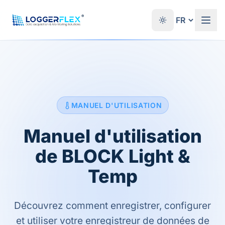
Aller au contenu
®
MANUEL D'UTILISATION
Manuel d'utilisation
de BLOCK Light &
Temp
Découvrez comment enregistrer, configurer
et utiliser votre enregistreur de données de