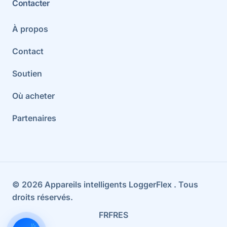
Contacter
À propos
Contact
Soutien
Où acheter
Partenaires
©
2026
Appareils intelligents LoggerFlex
. Tous
droits réservés.
FR
FR
ES