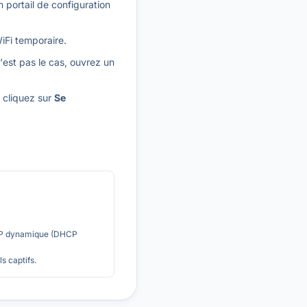
 portail de configuration
iFi temporaire.
'est pas le cas, ouvrez un
t cliquez sur
Se
 IP dynamique (DHCP
s captifs.