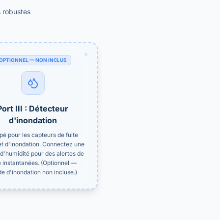
 robustes
OPTIONNEL — NON INCLUS
Port III : Détecteur
d'inondation
pé pour les capteurs de fuite
et d'inondation. Connectez une
d'humidité pour des alertes de
e instantanées. (Optionnel —
e d'inondation non incluse.)