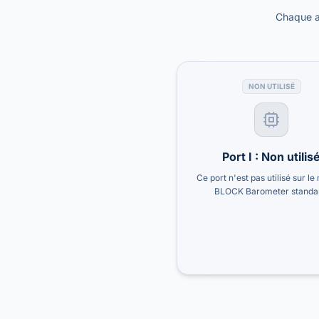
Chaque a
NON UTILISÉ
Port I : Non utilis
Ce port n'est pas utilisé sur l
BLOCK Barometer standa