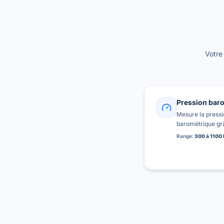
Votre
Pression bar
Mesure la press
barométrique grâ
Range:
300 à 1100