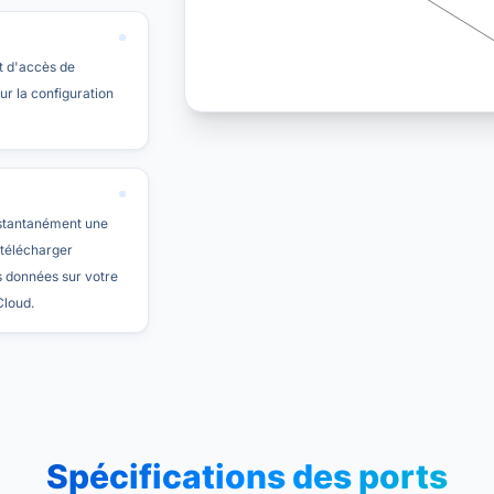
t d'accès de
ur la configuration
stantanément une
 télécharger
 données sur votre
Cloud.
Spécifications des ports