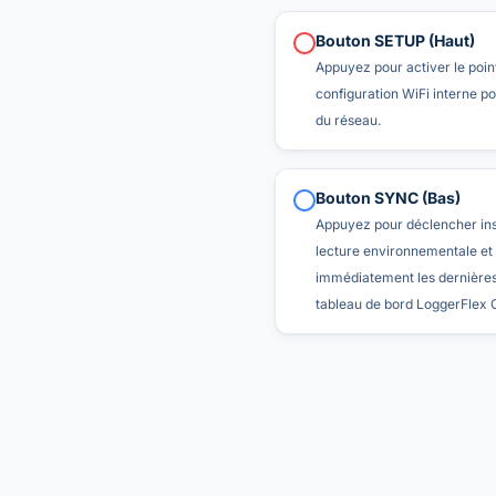
Bouton SETUP (Haut)
Appuyez pour activer le poin
configuration WiFi interne po
du réseau.
Bouton SYNC (Bas)
Appuyez pour déclencher in
lecture environnementale et
immédiatement les dernières
tableau de bord LoggerFlex 