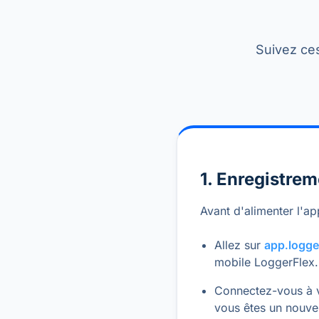
Suivez ces
1. Enregistre
Avant d'alimenter l'ap
Allez sur
app.logge
mobile LoggerFlex.
Connectez-vous à v
vous êtes un nouvel 