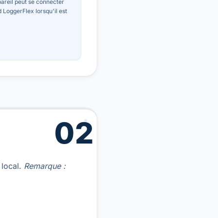
pareil peut se connecter
 LoggerFlex lorsqu'il est
02
 local.
Remarque :