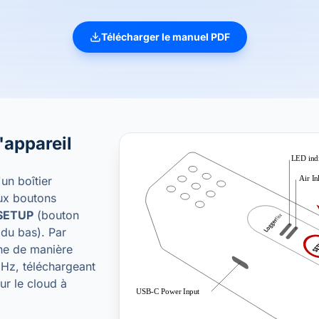
Télécharger le manuel PDF
'appareil
un boîtier
eux boutons
SETUP
(bouton
du bas). Par
nne de manière
Hz, téléchargeant
ur le cloud à