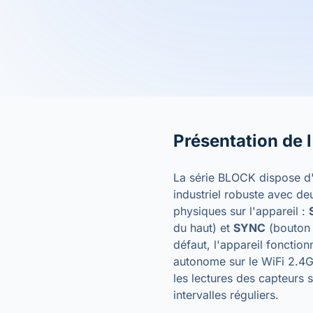
Présentation de l
La série BLOCK dispose d'
industriel robuste avec d
physiques sur l'appareil :
du haut) et
SYNC
(bouton 
défaut, l'appareil fonctio
autonome sur le WiFi 2.4G
les lectures des capteurs s
intervalles réguliers.