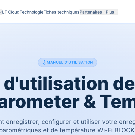
LF Cloud
Technologie
Fiches techniques
Partenaires
Plus
MANUEL D'UTILISATION
d'utilisation 
arometer & Te
enregistrer, configurer et utiliser votre enre
barométriques et de température Wi-Fi BLOCK