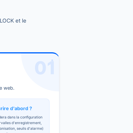
BLOCK et le
01
me web.
rire d'abord ?
era dans la configuration
rvalles d'enregistrement,
onisation, seuils d'alarme)