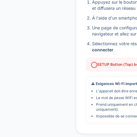
Appuyez sur le bouto
et diffusera un résea
À l'aide d'un smartpho
Une page de configurat
navigateur et allez su
Sélectionnez votre rés
connecter
.
SETUP Button (Top) bo
⚠ Exigences Wi-Fi import
L'appareil doit être enre
Le mot de passe WiFi est
Prend uniquement en ch
uniquement).
Impossible de se connec