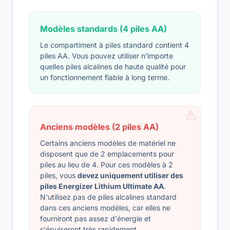
Modèles standards (4 piles AA)
Le compartiment à piles standard contient 4
piles AA. Vous pouvez utiliser n'importe
quelles piles alcalines de haute qualité pour
un fonctionnement fiable à long terme.
Anciens modèles (2 piles AA)
Certains anciens modèles de matériel ne
disposent que de 2 emplacements pour
piles au lieu de 4. Pour ces modèles à 2
piles, vous
devez uniquement utiliser des
piles Energizer Lithium Ultimate AA
.
N'utilisez pas de piles alcalines standard
dans ces anciens modèles, car elles ne
fourniront pas assez d'énergie et
s'épuiseront très rapidement.