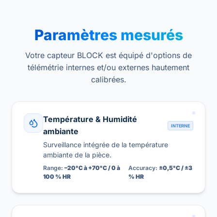
Paramètres mesurés
Votre capteur BLOCK est équipé d'options de
télémétrie internes et/ou externes hautement
calibrées.
Température & Humidité
INTERNE
ambiante
Surveillance intégrée de la température
ambiante de la pièce.
Range:
–20°C à +70°C / 0 à
Accuracy:
±0,5°C / ±3
100 % HR
% HR