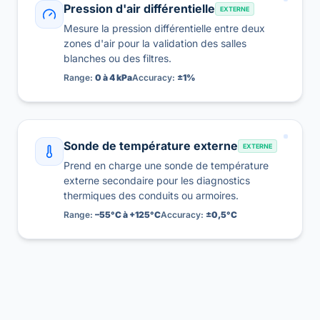
Pression d'air différentielle
EXTERNE
Mesure la pression différentielle entre deux
zones d'air pour la validation des salles
blanches ou des filtres.
Range:
0 à 4 kPa
Accuracy:
±1%
Sonde de température externe
EXTERNE
Prend en charge une sonde de température
externe secondaire pour les diagnostics
thermiques des conduits ou armoires.
Range:
–55°C à +125°C
Accuracy:
±0,5°C