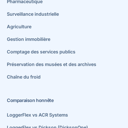
Pharmaceutique
Surveillance industrielle
Agriculture
Gestion immobilière
Comptage des services publics
Préservation des musées et des archives
Chaîne du froid
Comparaison honnête
LoggerFlex vs ACR Systems
LoggerFlex vs Dickson (DicksonOne)