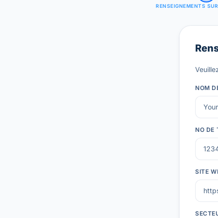
RENSEIGNEMENTS SUR 
Rens
Veuille
NOM DE
NO DE 
SITE W
SECTEU