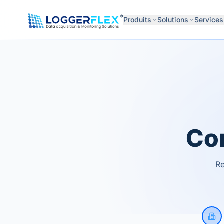
Aller au contenu
®
Produits
Solutions
Services
Co
Re