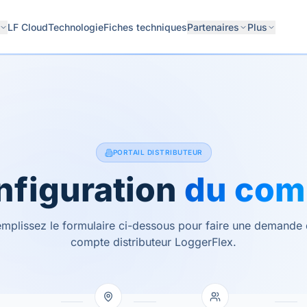
LF Cloud
Technologie
Fiches techniques
Partenaires
Plus
PORTAIL DISTRIBUTEUR
nfiguration
du com
mplissez le formulaire ci-dessous pour faire une demande
compte distributeur LoggerFlex.