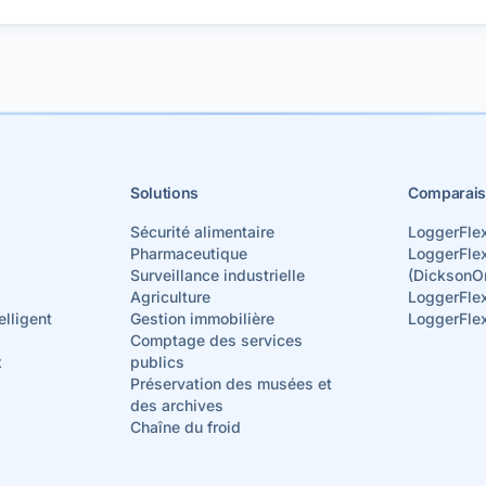
Solutions
Comparais
Sécurité alimentaire
LoggerFle
Pharmaceutique
LoggerFle
Surveillance industrielle
(DicksonO
Agriculture
LoggerFle
elligent
Gestion immobilière
LoggerFle
Comptage des services
x
publics
Préservation des musées et
des archives
Chaîne du froid