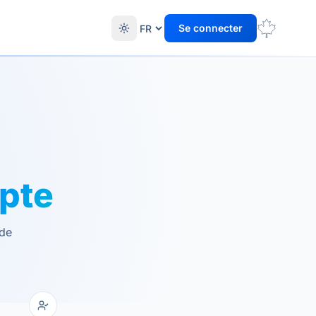
Se connecter
pte
 de