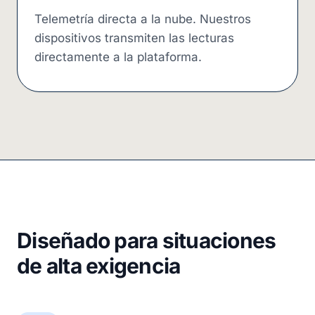
Telemetría directa a la nube. Nuestros
dispositivos transmiten las lecturas
directamente a la plataforma.
Diseñado para situaciones
de alta exigencia