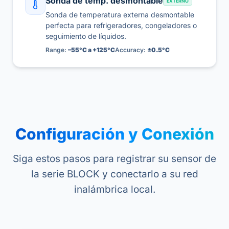
Sonda de temp. desmontable
EXTERNO
Sonda de temperatura externa desmontable
perfecta para refrigeradores, congeladores o
seguimiento de líquidos.
Range:
–55°C a +125°C
Accuracy:
±0.5°C
Configuración y Conexión
Siga estos pasos para registrar su sensor de
la serie BLOCK y conectarlo a su red
inalámbrica local.