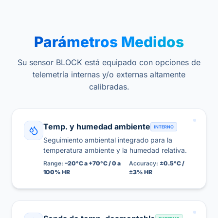
Parámetros Medidos
Su sensor BLOCK está equipado con opciones de
telemetría internas y/o externas altamente
calibradas.
Temp. y humedad ambiente
INTERNO
Seguimiento ambiental integrado para la
temperatura ambiente y la humedad relativa.
Range:
–20°C a +70°C / 0 a
Accuracy:
±0.5°C /
100% HR
±3% HR