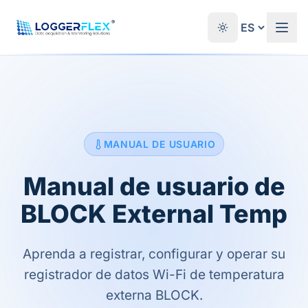
Saltar al contenido
®
MANUAL DE USUARIO
Manual de usuario de
BLOCK External Temp
Aprenda a registrar, configurar y operar su
registrador de datos Wi-Fi de temperatura
externa BLOCK.