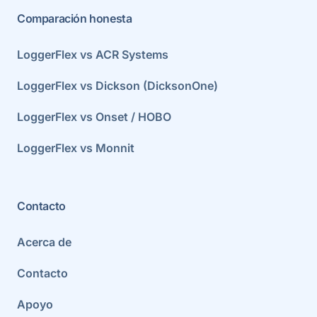
Comparación honesta
LoggerFlex vs ACR Systems
LoggerFlex vs Dickson (DicksonOne)
LoggerFlex vs Onset / HOBO
LoggerFlex vs Monnit
Contacto
Acerca de
Contacto
Apoyo