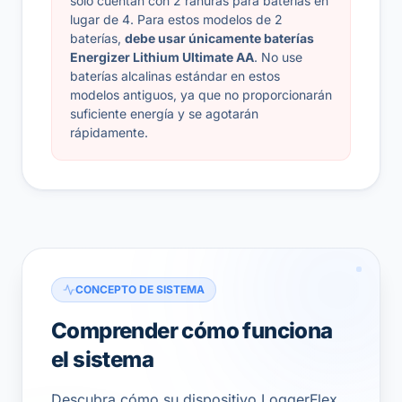
solo cuentan con 2 ranuras para baterías en
lugar de 4. Para estos modelos de 2
baterías,
debe usar únicamente baterías
Energizer Lithium Ultimate AA
. No use
baterías alcalinas estándar en estos
modelos antiguos, ya que no proporcionarán
suficiente energía y se agotarán
rápidamente.
CONCEPTO DE SISTEMA
Comprender cómo funciona
el sistema
Descubra cómo su dispositivo LoggerFlex