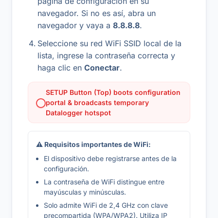
página de configuración en su
navegador. Si no es así, abra un
navegador y vaya a
8.8.8.8
.
Seleccione su red WiFi SSID local de la
lista, ingrese la contraseña correcta y
haga clic en
Conectar
.
SETUP Button (Top) boots configuration
portal & broadcasts temporary
Datalogger hotspot
⚠ Requisitos importantes de WiFi:
El dispositivo debe registrarse antes de la
configuración.
La contraseña de WiFi distingue entre
mayúsculas y minúsculas.
Solo admite WiFi de 2,4 GHz con clave
precompartida (WPA/WPA2). Utiliza IP