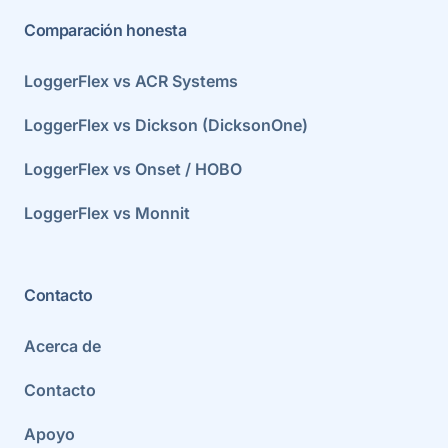
Comparación honesta
LoggerFlex vs ACR Systems
LoggerFlex vs Dickson (DicksonOne)
LoggerFlex vs Onset / HOBO
LoggerFlex vs Monnit
Contacto
Acerca de
Contacto
Apoyo