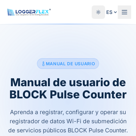
Saltar al contenido
®
MANUAL DE USUARIO
Manual de usuario de
BLOCK Pulse Counter
Aprenda a registrar, configurar y operar su
registrador de datos Wi-Fi de submedición
de servicios públicos BLOCK Pulse Counter.