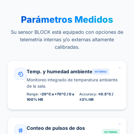
Parámetros Medidos
Su sensor BLOCK está equipado con opciones de
telemetría internas y/o externas altamente
calibradas.
Temp. y humedad ambiente
INTERNO
Monitoreo integrado de temperatura ambiente
de la sala.
Range:
–20°C a +70°C / 0 a
Accuracy:
±0.5°C /
100% HR
±3% HR
Conteo de pulsos de dos
EXTERNO