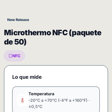
New Release
Microthermo NFC (paquete
de 50)
NFC
Lo que mide
Temperatura
-20°C a +70°C (-4°F a +160°F) ·
±0,5°C